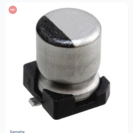
uma tensão de trabalho (V) pelo menos 20% superior à
PDF
tensão real do seu circuito para máxima segurança.
Samwha