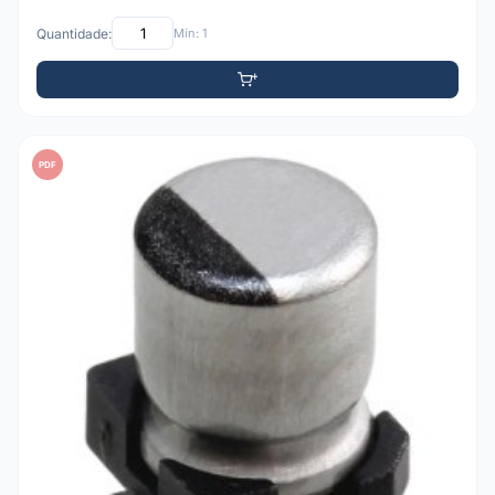
Quantidade:
Mín: 1
PDF