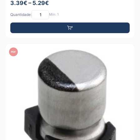
3.39€ – 5.29€
Quantidade:
Mín: 1
PDF