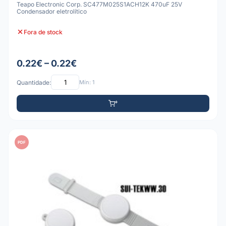
Teapo Electronic Corp. SC477M025S1ACH12K 470uF 25V
Condensador eletrolítico
Fora de stock
0.22€ – 0.22€
Quantidade:
Mín: 1
PDF