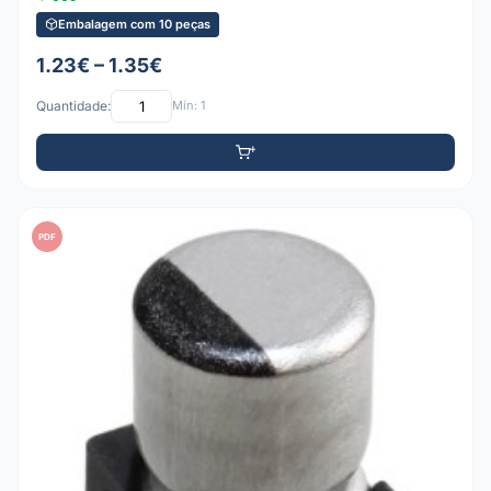
Embalagem com 10 peças
1.23€ – 1.35€
Quantidade:
Mín: 1
PDF