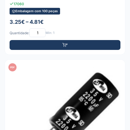
17060
Embalagem com 100 peças
3.25€ – 4.81€
Quantidade:
Mín: 1
PDF