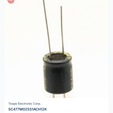
Teapo Electronic Corp.
SC477M025S1ACH12K