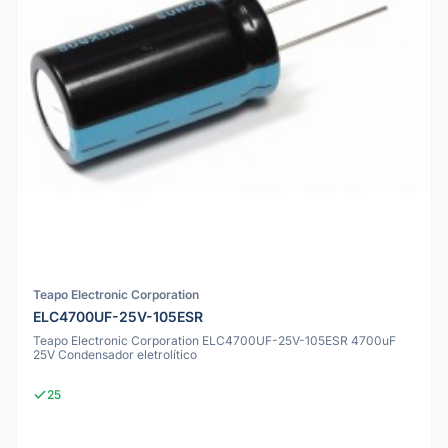
Teapo Electronic Corporation
ELC4700UF-25V-105ESR
Teapo Electronic Corporation ELC4700UF-25V-105ESR 4700uF
25V Condensador eletrolítico
25