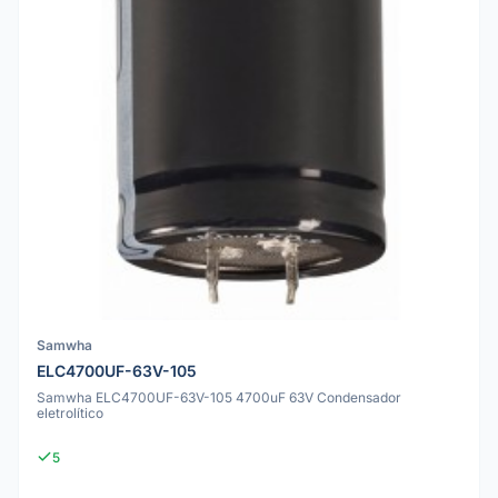
Samwha
ELC4700UF-63V-105
Samwha ELC4700UF-63V-105 4700uF 63V Condensador
eletrolítico
5