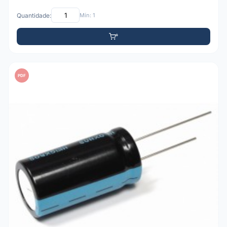
Quantidade:
Mín: 1
PDF