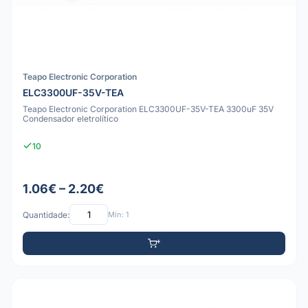
Teapo Electronic Corporation
ELC3300UF-35V-TEA
Teapo Electronic Corporation ELC3300UF-35V-TEA 3300uF 35V
Condensador eletrolítico
10
1.06€ – 2.20€
Quantidade:
Mín: 1