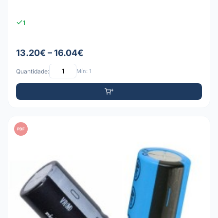
1
13.20€ – 16.04€
Quantidade:
Mín: 1
PDF