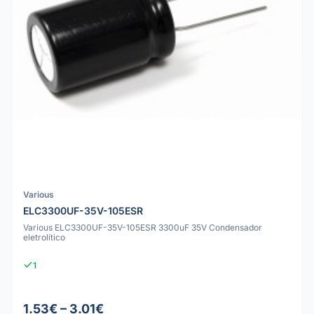
Various
ELC3300UF-35V-105ESR
Various ELC3300UF-35V-105ESR 3300uF 35V Condensador
eletrolítico
1
1.53€ – 3.01€