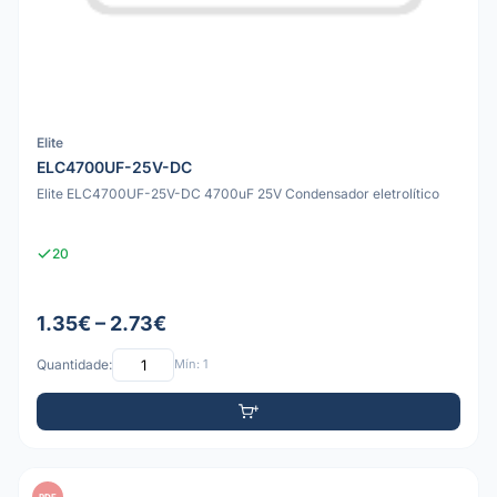
Elite
ELC4700UF-25V-DC
Elite ELC4700UF-25V-DC 4700uF 25V Condensador eletrolítico
20
1.35€ – 2.73€
Quantidade:
Mín: 1
PDF