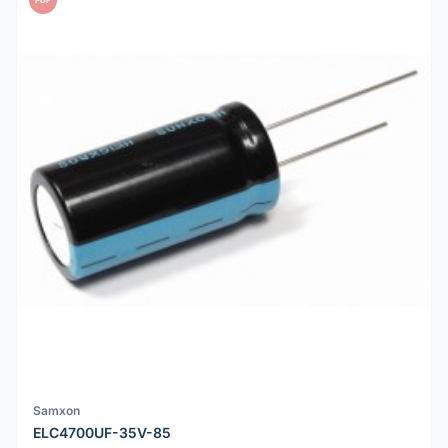
Samxon
ELC4700UF-35V-85