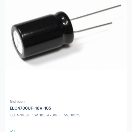
Nichicon
ELC4700UF-16V-105
ELC4700UF-16V-105, 4700uF, -55...105°C
1