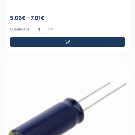
5.06€ – 7.01€
Quantidade:
Mín: 1