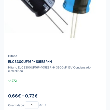
Hitano
ELC3300UF16P-105ESR-H
Hitano ELC3300UF16P-105ESR-H 3300uF 16V Condensador
eletrolítico
272
0.66€ – 0.73€
Quantidade:
Mín: 1