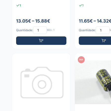
1
1
13.05€ – 15.88€
11.65€ – 14.32
Quantidade:
Mín: 1
Quantidade:
M
PDF