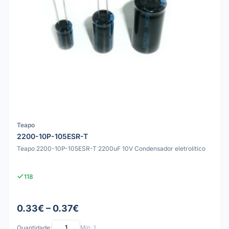
Teapo
2200-10P-105ESR-T
Teapo 2200-10P-105ESR-T 2200uF 10V Condensador eletrolítico
118
0.33€ – 0.37€
Quantidade:
Mín: 1