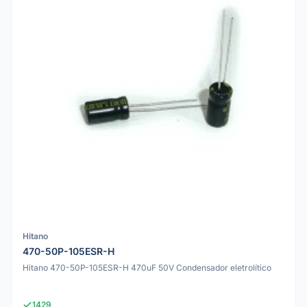
Hitano
470-50P-105ESR-H
Hitano 470-50P-105ESR-H 470uF 50V Condensador eletrolítico
1429