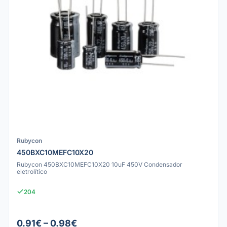
Rubycon
450BXC10MEFC10X20
Rubycon 450BXC10MEFC10X20 10uF 450V Condensador
eletrolítico
204
0.91€ – 0.98€