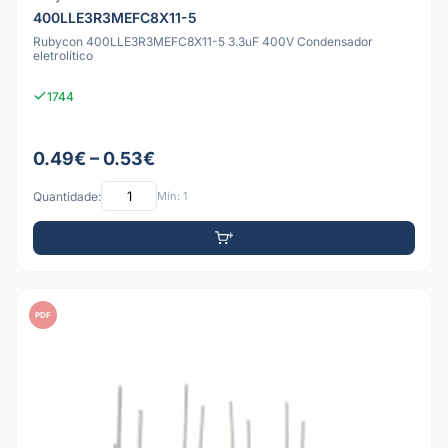
400LLE3R3MEFC8X11-5
Rubycon 400LLE3R3MEFC8X11-5 3.3uF 400V Condensador
eletrolítico
1744
0.49€ – 0.53€
Quantidade:
Mín: 1
PDF