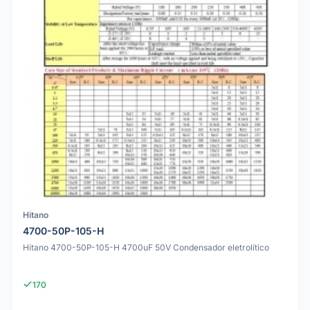
Hitano
4700-50P-105-H
Hitano 4700-50P-105-H 4700uF 50V Condensador eletrolítico
170