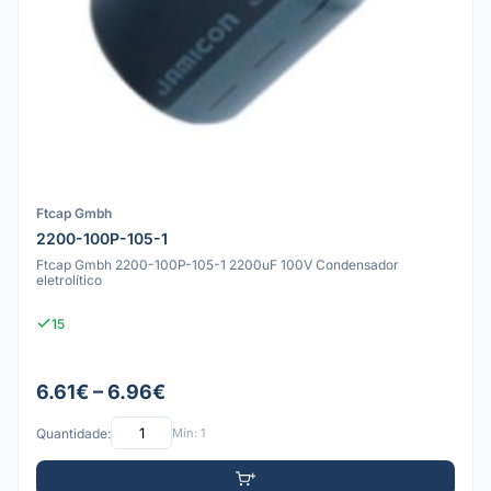
Ftcap Gmbh
2200-100P-105-1
Ftcap Gmbh 2200-100P-105-1 2200uF 100V Condensador
eletrolítico
15
6.61€ – 6.96€
Quantidade:
Mín: 1