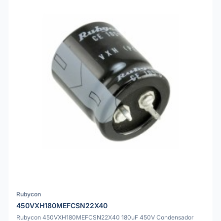
Rubycon
450VXH180MEFCSN22X40
Rubycon 450VXH180MEFCSN22X40 180uF 450V Condensador