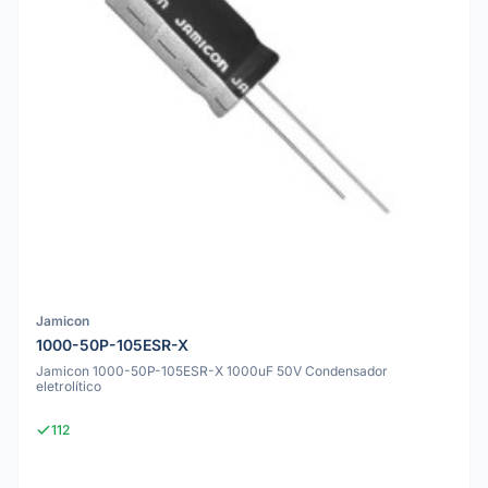
Jamicon
1000-50P-105ESR-X
Jamicon 1000-50P-105ESR-X 1000uF 50V Condensador
eletrolítico
112