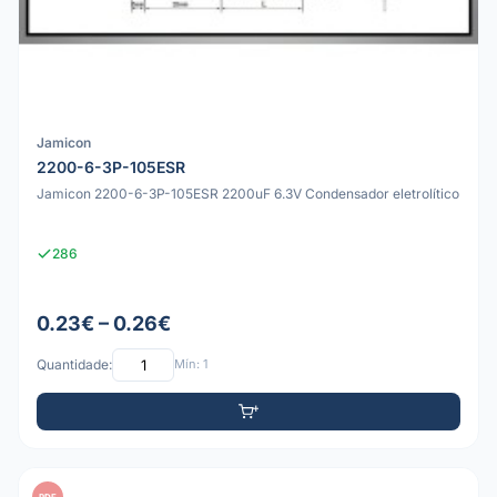
Jamicon
2200-6-3P-105ESR
Jamicon 2200-6-3P-105ESR 2200uF 6.3V Condensador eletrolítico
286
0.23€ – 0.26€
Quantidade:
Mín: 1
PDF