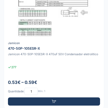
Jamicon
470-50P-105ESR-X
Jamicon 470-50P-105ESR-X 470uF 50V Condensador eletrolítico
277
0.53€ – 0.59€
Quantidade:
Mín: 1