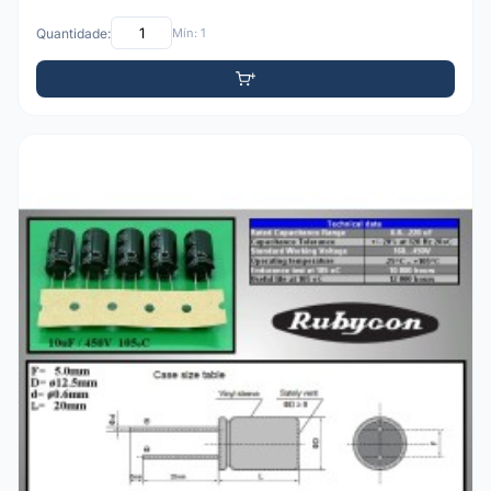
Quantidade:
Mín: 1