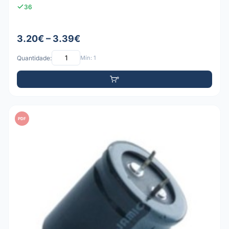
36
3.20€ – 3.39€
Quantidade:
Mín: 1
PDF