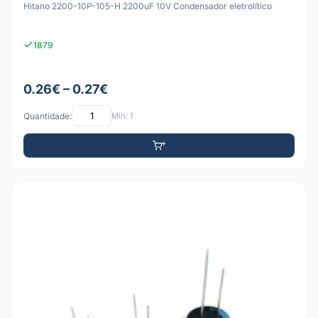
Hitano 2200-10P-105-H 2200uF 10V Condensador eletrolítico
1879
0.26€ – 0.27€
Quantidade:
Mín: 1