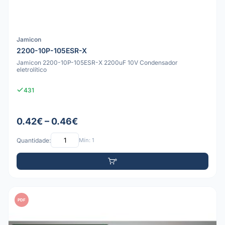
Jamicon
2200-10P-105ESR-X
Jamicon 2200-10P-105ESR-X 2200uF 10V Condensador
eletrolítico
431
0.42€ – 0.46€
Quantidade:
Mín: 1
PDF