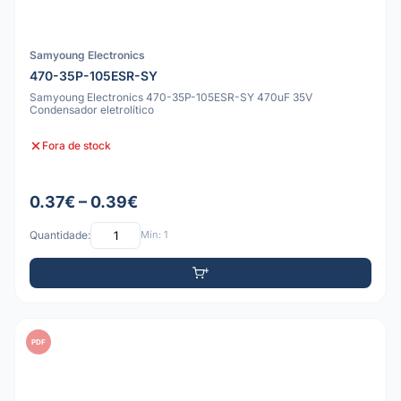
Samyoung Electronics
470-35P-105ESR-SY
Samyoung Electronics 470-35P-105ESR-SY 470uF 35V
Condensador eletrolítico
Fora de stock
0.37€ – 0.39€
Quantidade:
Mín: 1
PDF