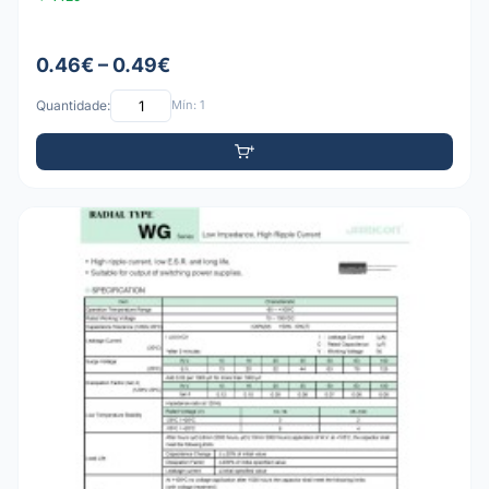
0.46€ – 0.49€
Quantidade:
Mín: 1