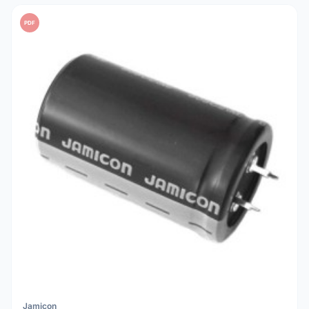
uma tensão de trabalho (V) pelo menos 20% superior à
PDF
tensão real do seu circuito para máxima segurança.
Jamicon