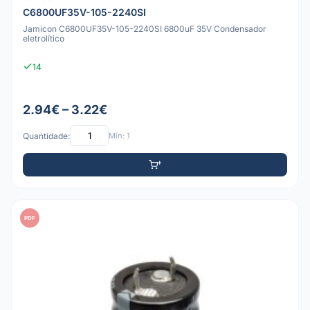
C6800UF35V-105-2240SI
Jamicon C6800UF35V-105-2240SI 6800uF 35V Condensador
eletrolítico
14
2.94€ – 3.22€
Quantidade:
Mín: 1
PDF