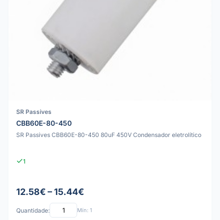
SR Passives
CBB60E-80-450
SR Passives CBB60E-80-450 80uF 450V Condensador eletrolítico
1
12.58€ – 15.44€
Quantidade:
Mín: 1