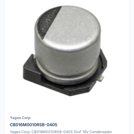
Yageo Corp.
CB016M0010RSB-0405
Yageo Corp. CB016M0010RSB-0405 10uF 16V Condensador