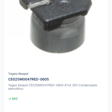
Yageo (teapo)
CE025M0047RED-0605
Yageo (teapo) CE025M0047RED-0605 47uF 25V Condensador
eletrolítico
492