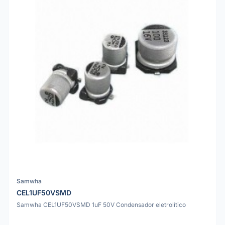
Samwha
CEL1UF50VSMD
Samwha CEL1UF50VSMD 1uF 50V Condensador eletrolítico