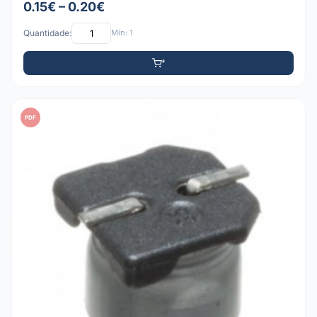
0.15€ – 0.20€
Quantidade:
Mín: 1
PDF