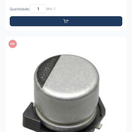
Quantidade:
Mín: 1
PDF