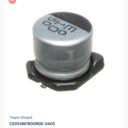
Yageo (teapo)
CE050M1R00REB-0405