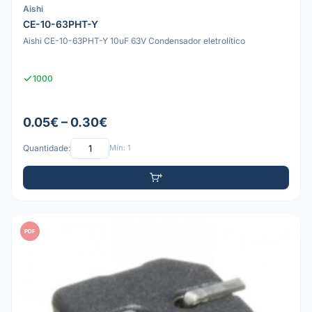
Aishi
CE-10-63PHT-Y
Aishi CE-10-63PHT-Y 10uF 63V Condensador eletrolítico
1000
0.05€ – 0.30€
Quantidade:
Mín: 1
PDF