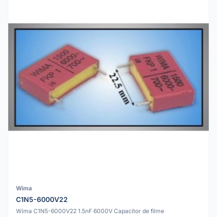
Wima
C1N5-6000V22
Wima C1N5-6000V22 1.5nF 6000V Capacitor de filme