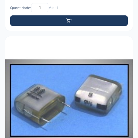
Quantidade:
Mín: 1