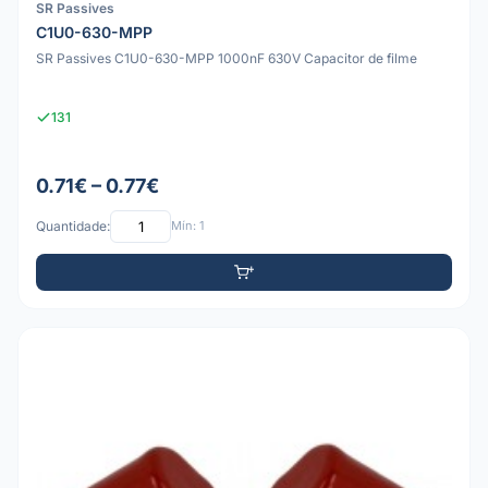
SR Passives
C1U0-630-MPP
SR Passives C1U0-630-MPP 1000nF 630V Capacitor de filme
131
0.71€ – 0.77€
Quantidade:
Mín: 1