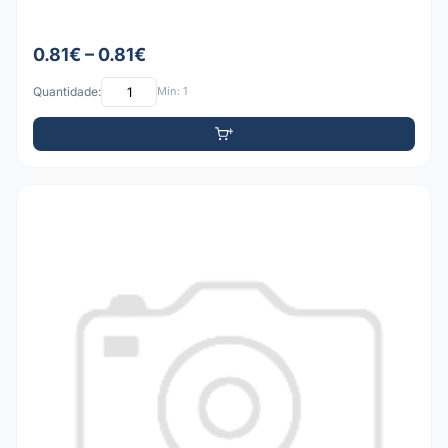
0.81€ – 0.81€
Quantidade:
Mín: 1