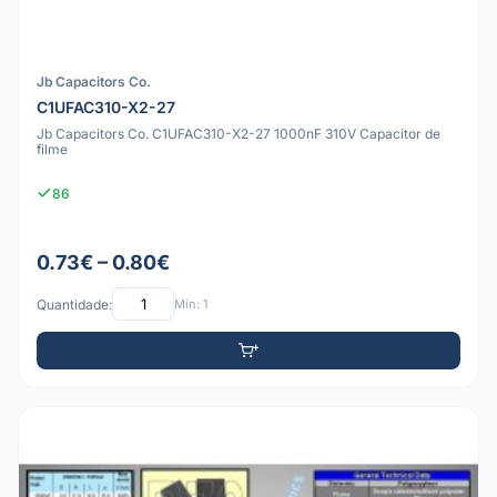
Jb Capacitors Co.
C1UFAC310-X2-27
Jb Capacitors Co. C1UFAC310-X2-27 1000nF 310V Capacitor de
filme
86
0.73€ – 0.80€
Quantidade:
Mín: 1