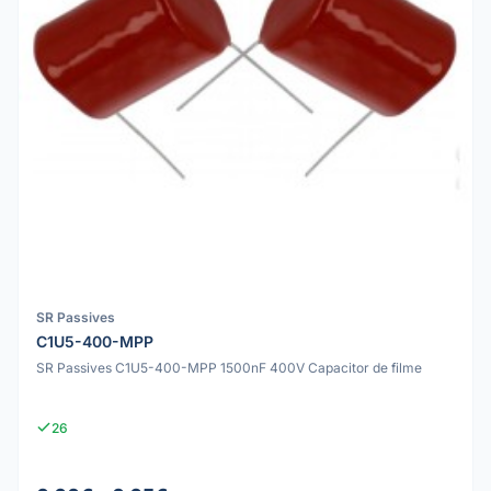
SR Passives
C1U5-400-MPP
SR Passives C1U5-400-MPP 1500nF 400V Capacitor de filme
26