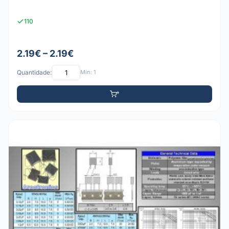
110
2.19€ – 2.19€
Quantidade:
Mín: 1