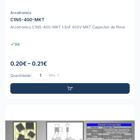
Arcotronics
C1N5-400-MKT
Arcotronics C1N5-400-MKT 1.5nF 400V MKT Capacitor de filme
98
0.20€ – 0.21€
Quantidade:
Mín: 1