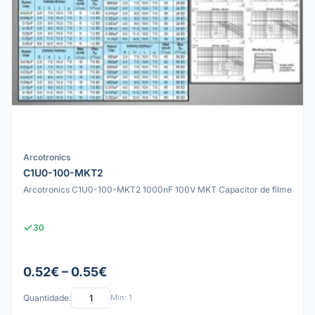
Arcotronics
C1U0-100-MKT2
Arcotronics C1U0-100-MKT2 1000nF 100V MKT Capacitor de filme
30
0.52€ – 0.55€
Quantidade:
Mín: 1