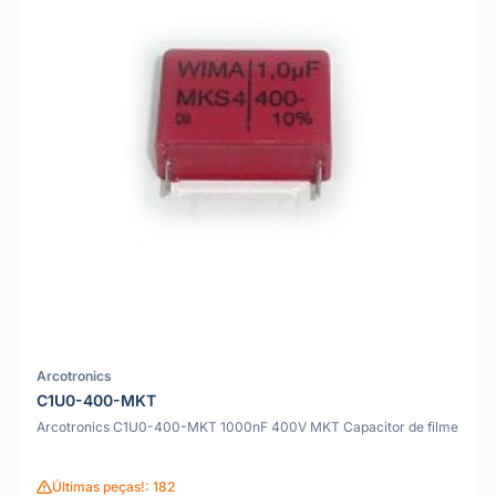
Arcotronics
C1U0-400-MKT
Arcotronics C1U0-400-MKT 1000nF 400V MKT Capacitor de filme
Últimas peças!: 182