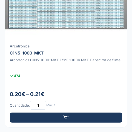
Arcotronics
C1N5-1000-MKT
Arcotronics C1N5-1000-MKT 1.5nF 1000V MKT Capacitor de filme
474
0.20€ – 0.21€
Quantidade:
Mín: 1