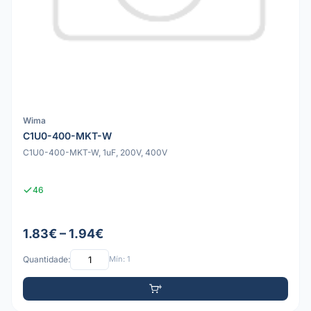
Wima
C1U0-400-MKT-W
C1U0-400-MKT-W, 1uF, 200V, 400V
46
1.83€ – 1.94€
Quantidade:
Mín: 1