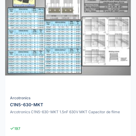
Arcotronics
C1N5-630-MKT
Arcotronics C1N5-630-MKT 1.5nF 630V MKT Capacitor de filme
197