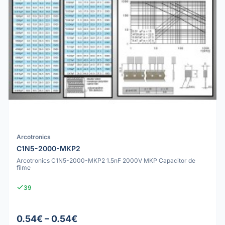
Arcotronics
C1N5-2000-MKP2
Arcotronics C1N5-2000-MKP2 1.5nF 2000V MKP Capacitor de
filme
39
0.54€ – 0.54€