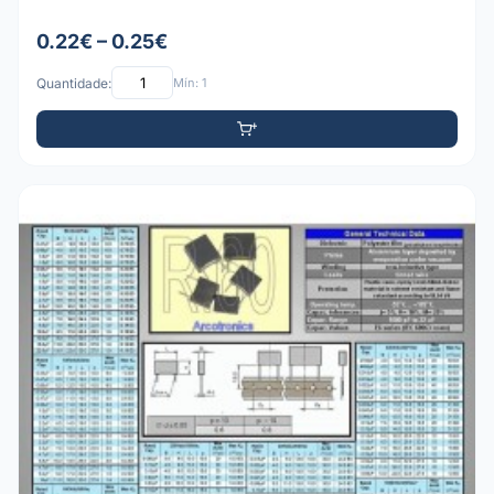
0.22€ – 0.25€
Quantidade:
Mín: 1