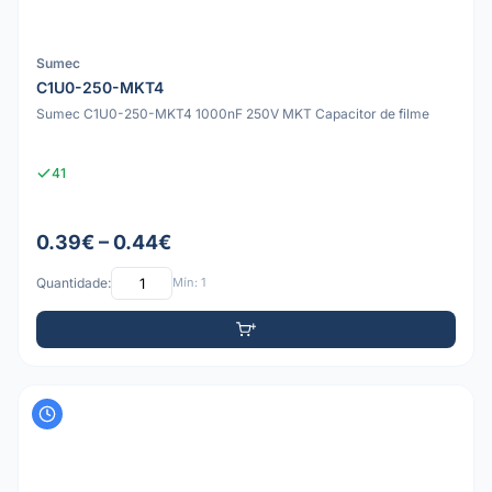
Sumec
C1U0-250-MKT4
Sumec C1U0-250-MKT4 1000nF 250V MKT Capacitor de filme
41
0.39€ – 0.44€
Quantidade:
Mín: 1