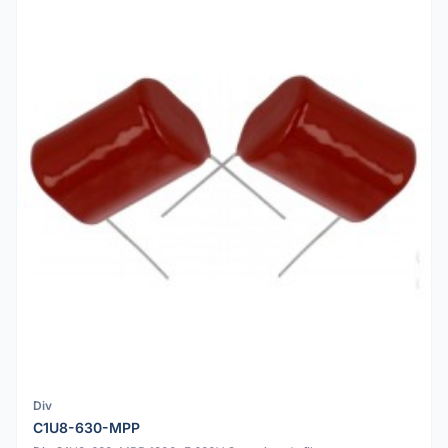
Div
C1U8-630-MPP