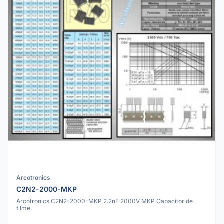
Arcotronics
C2N2-2000-MKP
Arcotronics C2N2-2000-MKP 2.2nF 2000V MKP Capacitor de
filme