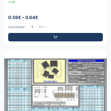
47
0.59€ – 0.64€
Quantidade:
Mín: 1