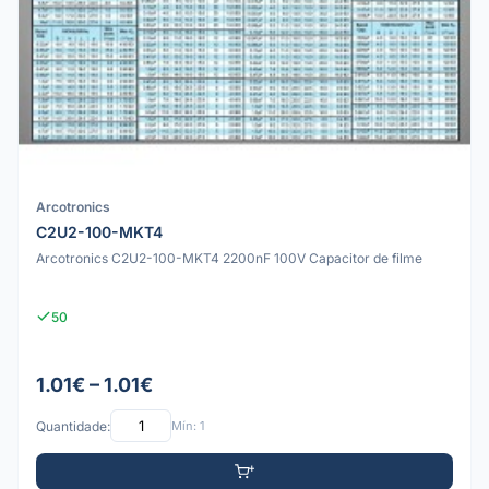
Arcotronics
C2U2-100-MKT4
Arcotronics C2U2-100-MKT4 2200nF 100V Capacitor de filme
50
1.01€ – 1.01€
Quantidade:
Mín: 1