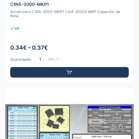
C1N5-2000-MKP1
Arcotronics C1N5-2000-MKP1 1.5nF 2000V MKP Capacitor de
filme
46
0.34€ – 0.37€
Quantidade:
Mín: 1