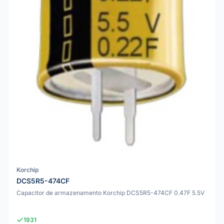
Korchip
DCS5R5-474CF
Capacitor de armazenamento Korchip DCS5R5-474CF 0.47F 5.5V
1931