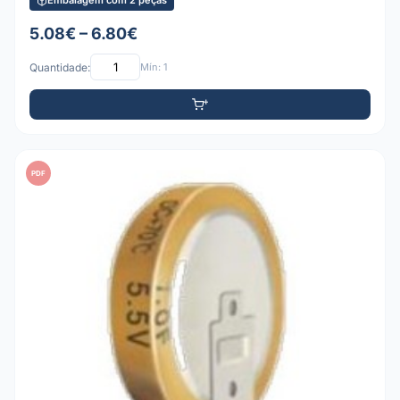
Embalagem com 2 peças
5.08€ – 6.80€
Quantidade:
Mín: 1
PDF