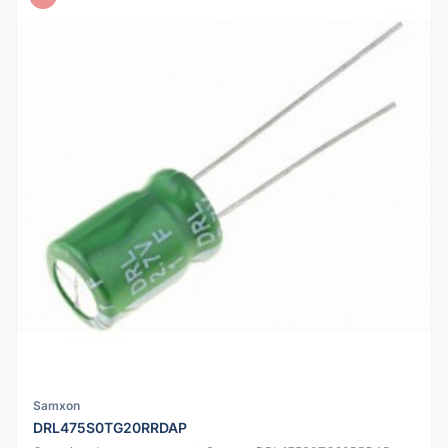
Samxon
DRL475S0TG20RRDAP