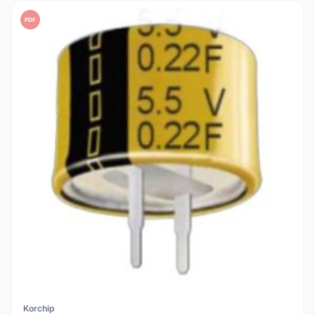
PDF
Korchip