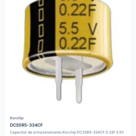
Korchip
DCS5R5-334CF
Capacitor de armazenamento Korchip DCS5R5-334CF 0.33F 5.5V