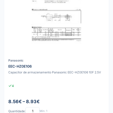
Panasonic
EEC-HZ0E106
Capacitor de armazenamento Panasonic EEC-HZ0E106 10F 2.5V
4
8.56€ – 8.93€
Quantidade:
Mín: 1