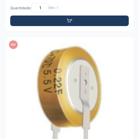
Quantidade:
Mín: 1
PDF