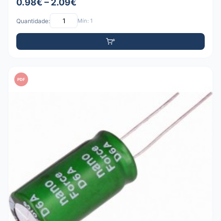
0.98€ – 2.09€
Quantidade:
Mín: 1
PDF