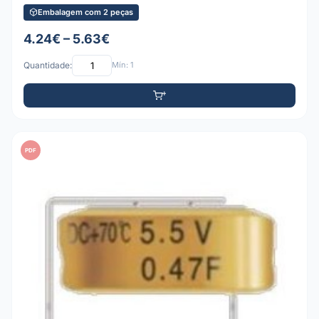
Embalagem com 2 peças
4.24€ – 5.63€
Quantidade:
Mín: 1
PDF