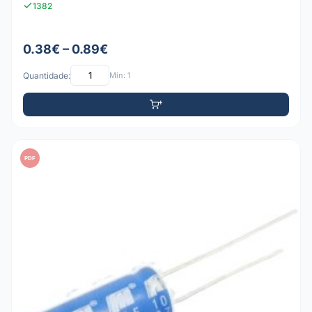
1382
0.38€ – 0.89€
Quantidade:
Mín: 1
PDF