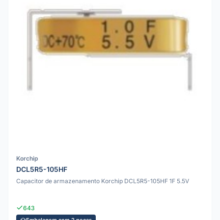
Korchip
DCL5R5-105HF
Capacitor de armazenamento Korchip DCL5R5-105HF 1F 5.5V
643