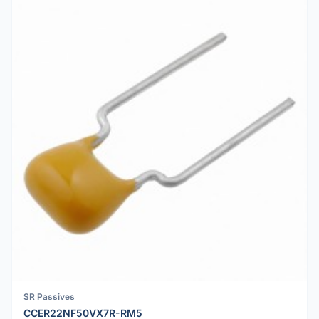
SR Passives
CCER22NF50VX7R-RM5