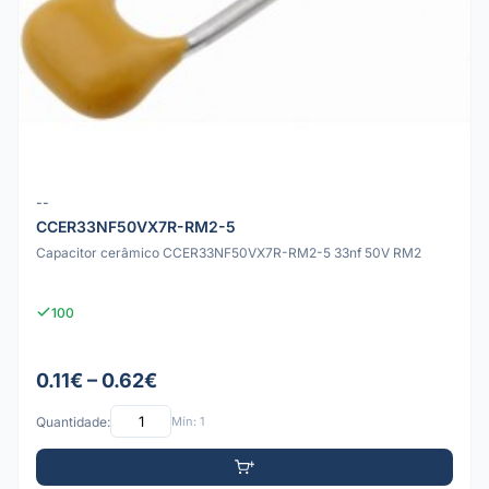
--
CCER33NF50VX7R-RM2-5
Capacitor cerâmico CCER33NF50VX7R-RM2-5 33nf 50V RM2
100
0.11€ – 0.62€
Quantidade:
Mín: 1