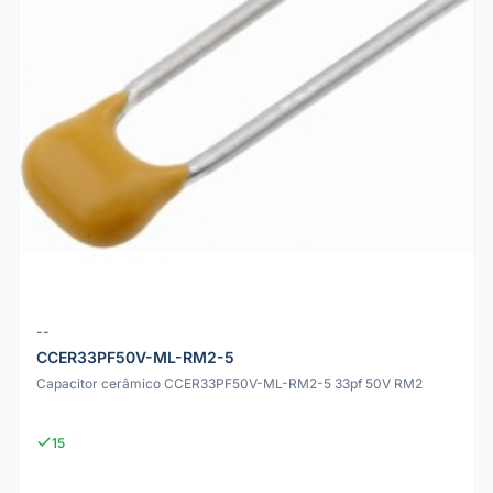
--
CCER33PF50V-ML-RM2-5
Capacitor cerâmico CCER33PF50V-ML-RM2-5 33pf 50V RM2
15