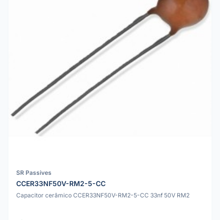
SR Passives
CCER33NF50V-RM2-5-CC
Capacitor cerâmico CCER33NF50V-RM2-5-CC 33nf 50V RM2