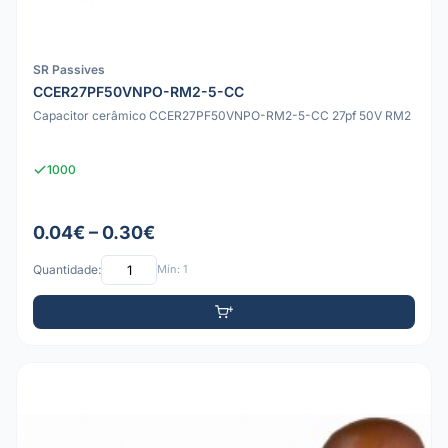
SR Passives
CCER27PF50VNPO-RM2-5-CC
Capacitor cerâmico CCER27PF50VNPO-RM2-5-CC 27pf 50V RM2
1000
0.04€ – 0.30€
Quantidade:
Mín: 1