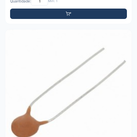
Quantidade:
Mín: 1