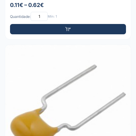
0.11€ – 0.62€
Quantidade:
Mín: 1