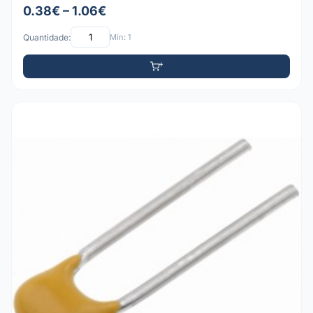
0.38€ – 1.06€
Quantidade:
Mín: 1