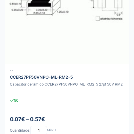
--
CCER27PF50VNPO-ML-RM2-5
Capacitor cerâmico CCER27PF50VNPO-ML-RM2-5 27pf 50V RM2
50
0.07€ – 0.57€
Quantidade:
Mín: 1