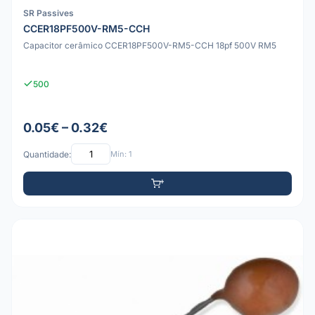
SR Passives
CCER18PF500V-RM5-CCH
Capacitor cerâmico CCER18PF500V-RM5-CCH 18pf 500V RM5
500
0.05€ – 0.32€
Quantidade:
Mín: 1