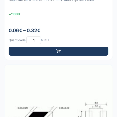
1000
0.06€ – 0.32€
Quantidade:
Mín: 1