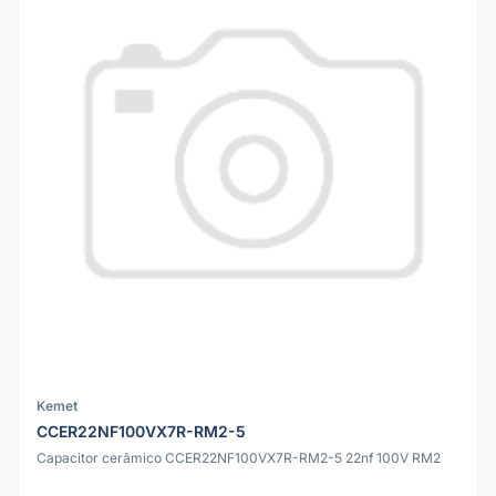
Kemet
CCER22NF100VX7R-RM2-5
Capacitor cerâmico CCER22NF100VX7R-RM2-5 22nf 100V RM2