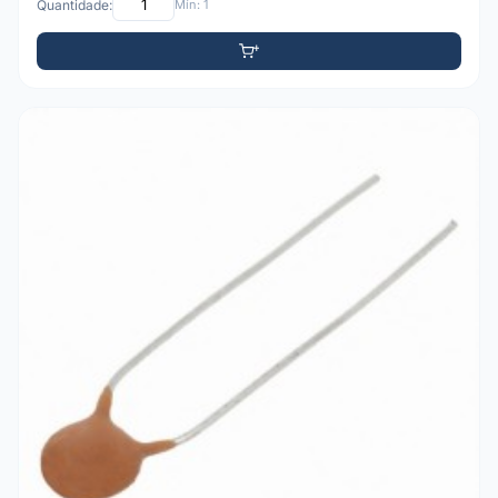
Quantidade:
Mín: 1