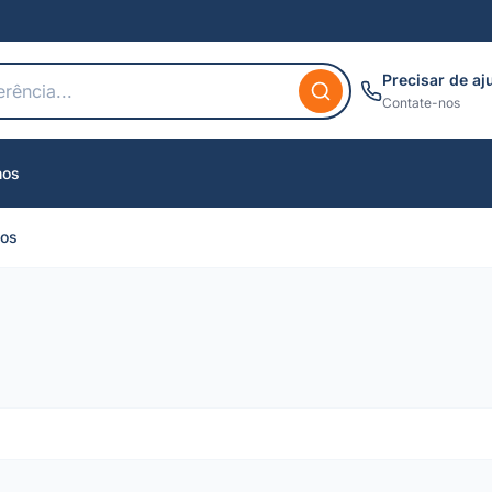
Precisar de aj
Contate-nos
nos
cos