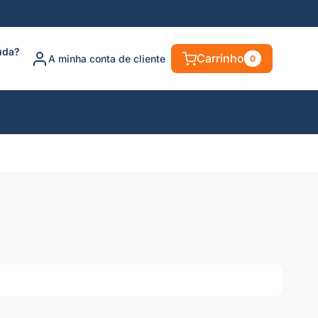
uda?
Carrinho
A minha conta de cliente
0