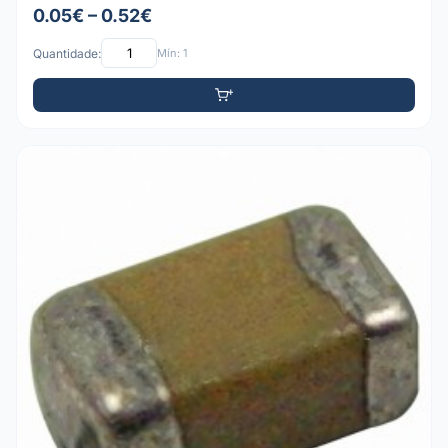
0.05€ – 0.52€
Quantidade:
Mín: 1