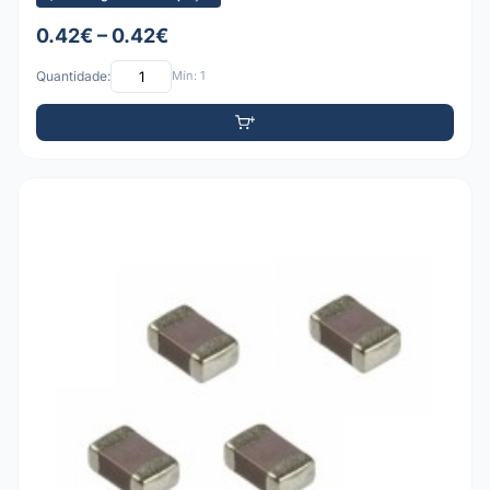
0.42€ – 0.42€
Quantidade:
Mín: 1