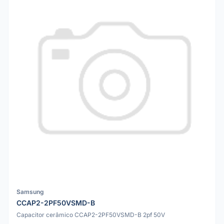
Samsung
CCAP2-2PF50VSMD-B
Capacitor cerâmico CCAP2-2PF50VSMD-B 2pf 50V