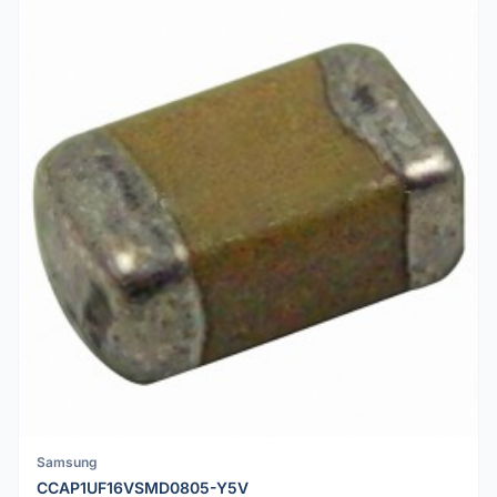
Samsung
CCAP1UF16VSMD0805-Y5V