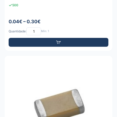
500
0.04€ – 0.30€
Quantidade:
Mín: 1