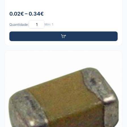
0.02€ – 0.34€
Quantidade:
Mín: 1