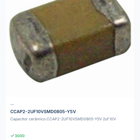
--
CCAP2-2UF10VSMD0805-Y5V
Capacitor cerâmico CCAP2-2UF10VSMD0805-Y5V 2uf 10V
3000