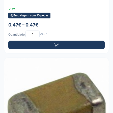
12
Embalagem com 10 peças
0.47€ – 0.47€
Quantidade:
Mín: 1