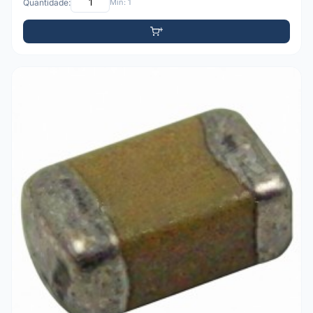
Quantidade:
Mín: 1