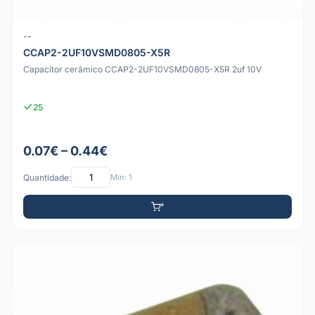
--
CCAP2-2UF10VSMD0805-X5R
Capacitor cerâmico CCAP2-2UF10VSMD0805-X5R 2uf 10V
25
0.07€ – 0.44€
Quantidade:
Mín: 1