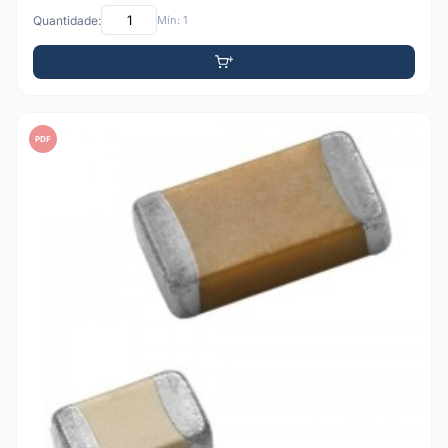
Quantidade:
Mín: 1
PDF