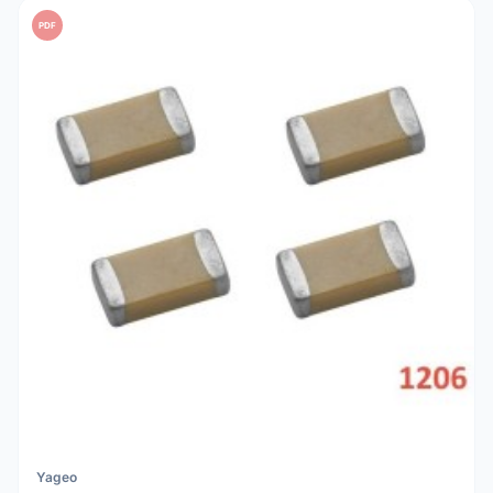
PDF
Yageo