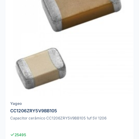
Yageo
CC1206ZRY5V9BB105
Capacitor cerâmico CC1206ZRY5V9BB105 1uf 5V 1206
25495