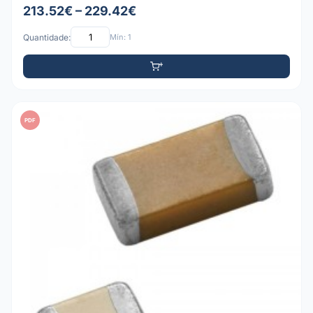
213.52€ – 229.42€
Quantidade:
Mín: 1
PDF