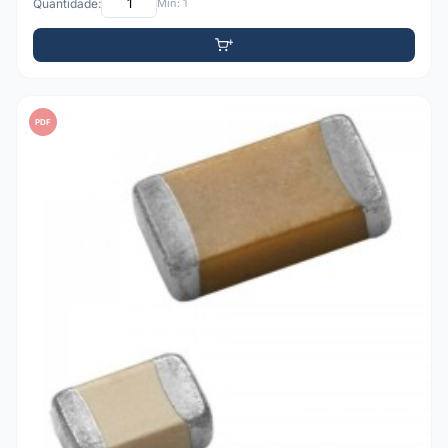
Quantidade:
Mín: 1
PDF