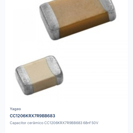
Yageo
CC1206KRX7R9BB683
Capacitor cerâmico CC1206KRX7R9BB683 68nf 50V