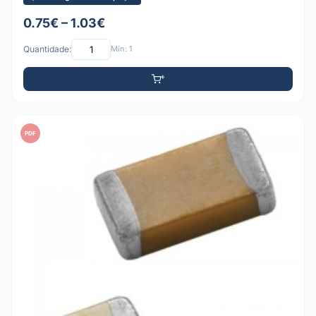
0.75€ – 1.03€
Quantidade:
Mín: 1
PDF