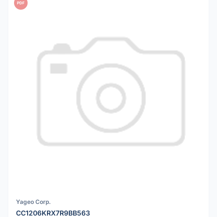
PDF
Yageo Corp.
CC1206KRX7R9BB563