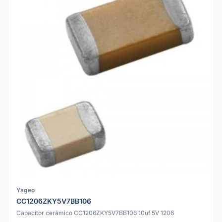
Yageo
CC1206ZKY5V7BB106
Capacitor cerâmico CC1206ZKY5V7BB106 10uf 5V 1206