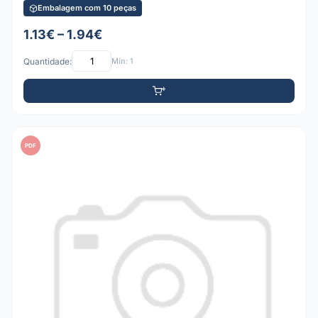
Embalagem com 10 peças
1.13€ – 1.94€
Quantidade:
Mín: 1
PDF