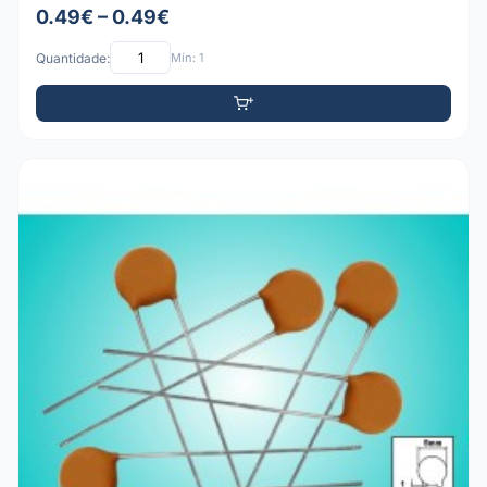
0.49€ – 0.49€
Quantidade:
Mín: 1