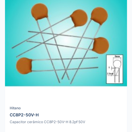
Hitano
CC8P2-50V-H
Capacitor cerâmico CC8P2-50V-H 8.2pf 50V