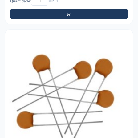
Quantidade:
Mín: 1