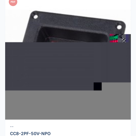
PDF
--
CC8-2PF-50V-NPO