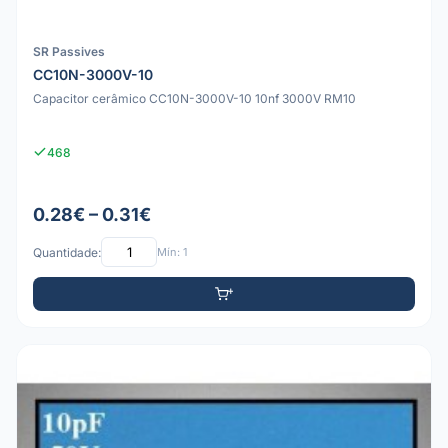
SR Passives
CC10N-3000V-10
Capacitor cerâmico CC10N-3000V-10 10nf 3000V RM10
468
0.28€ – 0.31€
Quantidade:
Mín: 1