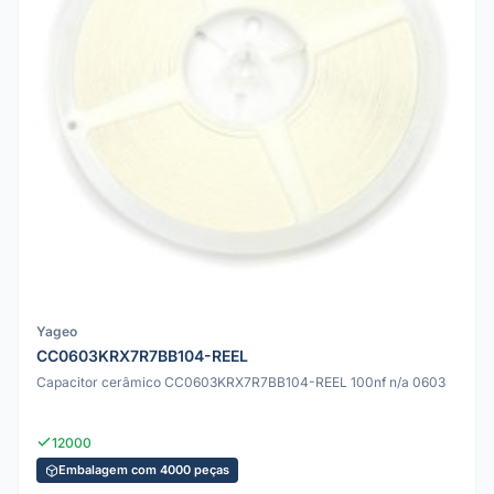
Yageo
CC0603KRX7R7BB104-REEL
Capacitor cerâmico CC0603KRX7R7BB104-REEL 100nf n/a 0603
12000
Embalagem com 4000 peças