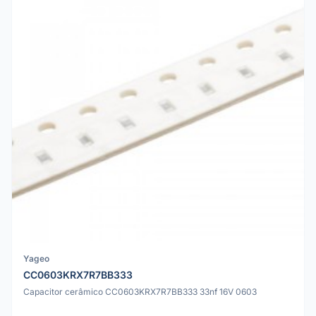
Yageo
CC0603KRX7R7BB333
Capacitor cerâmico CC0603KRX7R7BB333 33nf 16V 0603