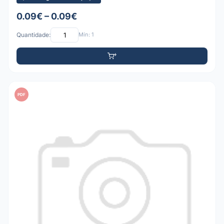
0.09€ – 0.09€
Quantidade:
Mín: 1
PDF