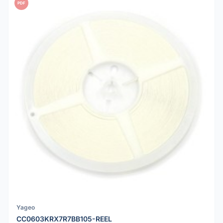
PDF
Yageo
CC0603KRX7R7BB105-REEL