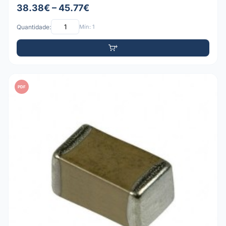
38.38€ – 45.77€
Quantidade:
Mín: 1
PDF