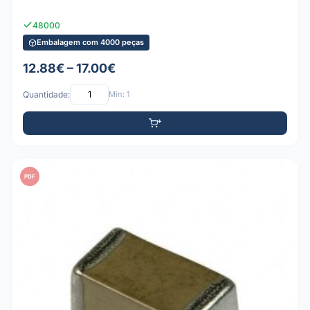
48000
Embalagem com 4000 peças
12.88€ – 17.00€
Quantidade:
Mín: 1
PDF