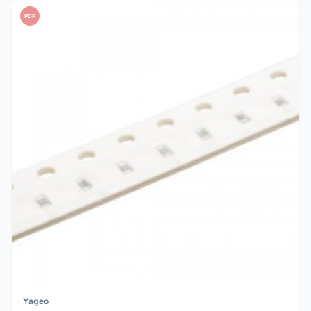
PDF
Yageo