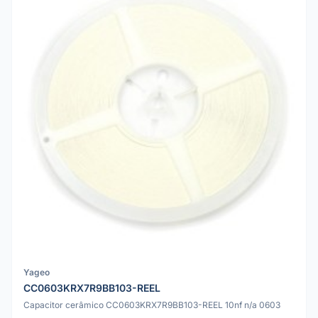
Yageo
CC0603KRX7R9BB103-REEL
Capacitor cerâmico CC0603KRX7R9BB103-REEL 10nf n/a 0603