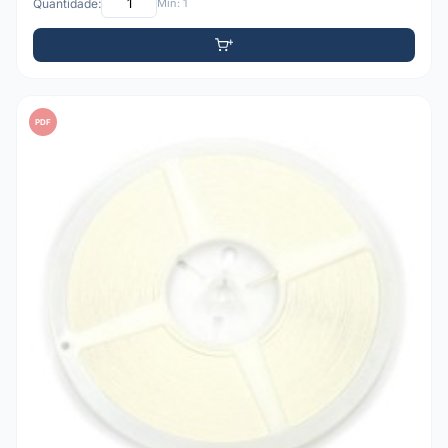
Quantidade:
Mín: 1
PDF