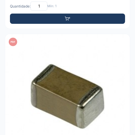
Quantidade:
Mín: 1
PDF