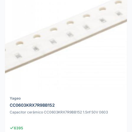
Yageo
CC0603KRX7R9BB152
Capacitor cerâmico CC0603KRX7R9BB152 1.5nf 50V 0603
6395