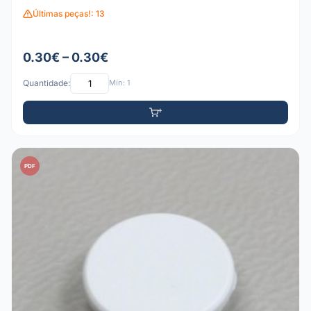
Últimas peças!: 13
0.30€ – 0.30€
Quantidade:
Mín: 1
PDF