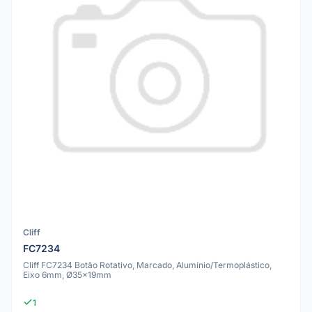
Cliff
FC7234
Cliff FC7234 Botão Rotativo, Marcado, Alumínio/Termoplástico,
Eixo 6mm, Ø35x19mm
1