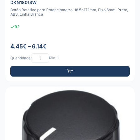
DKN1801SW
Botão Rotativo para Potenciómetro, 18.5x17.1mm, Eixo 6mm, Preto,
ABS, Linha Branca
92
4.45€ – 6.14€
Quantidade:
Mín: 1