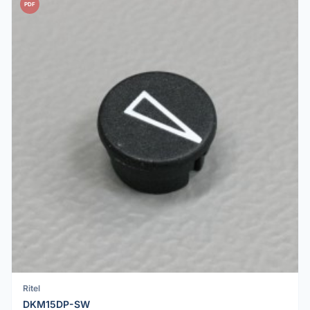
PDF
Ritel
DKM15DP-SW