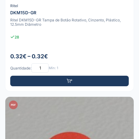
Ritel
DKM15D-GR
Ritel DKM15D-GR Tampa de Botão Rotativo, Cinzento, Plástico,
12.5mm Diâmetro
28
0.32€ – 0.32€
Quantidade:
Mín: 1
PDF