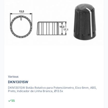
Various
DKN1301SW
DKN1301SW Botão Rotativo para Potenciómetro, Eixo 6mm, ABS,
Preto, Indicador de Linha Branca, Ø13.5x
55