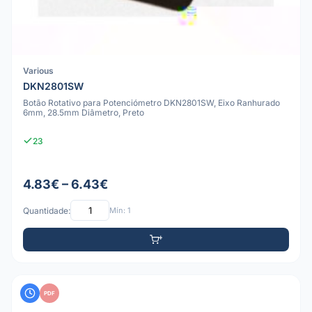
Various
DKN2801SW
Botão Rotativo para Potenciómetro DKN2801SW, Eixo Ranhurado
6mm, 28.5mm Diâmetro, Preto
23
4.83€ – 6.43€
Quantidade:
Mín: 1
PDF