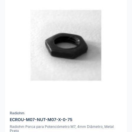
Radiohm
ECROU-M07-NUT-M07-X-0-75
Radiohm Porca para Potenciómetro M7, 4mm Diâmetro, Metal
Preto