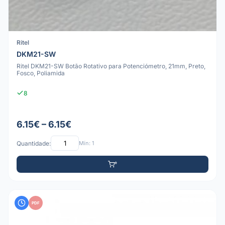
Ritel
DKM21-SW
Ritel DKM21-SW Botão Rotativo para Potenciómetro, 21mm, Preto,
Fosco, Poliamida
8
6.15€ – 6.15€
Quantidade:
Mín: 1
PDF