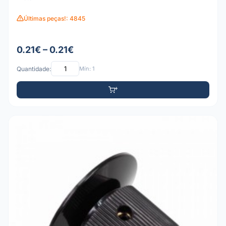
Últimas peças!: 4845
0.21€ – 0.21€
Quantidade:
Mín: 1