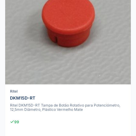
Ritel
DKM15D-RT
Ritel DKM15D-RT Tampa de Botão Rotativo para Potenciómetro,
12,5mm Diâmetro, Plástico Vermelho Mate
99