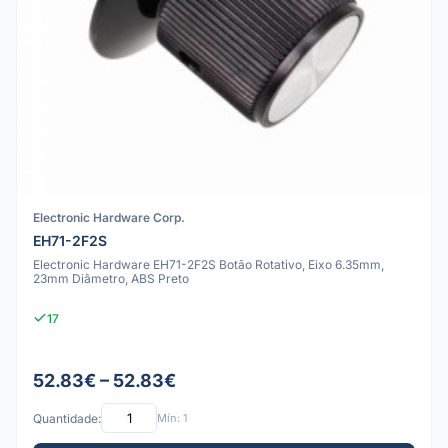
Electronic Hardware Corp.
EH71-2F2S
Electronic Hardware EH71-2F2S Botão Rotativo, Eixo 6.35mm,
23mm Diâmetro, ABS Preto
17
52.83€ – 52.83€
Quantidade:
Mín: 1