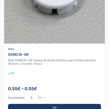
Ritel
DKM21D-GR
Ritel DKM21D-GR Tampa de Botão Rotativo para Potenciómetro,
18.5mm, Cinzento, Fosco
17
0.55€ – 0.55€
Quantidade:
Mín: 1