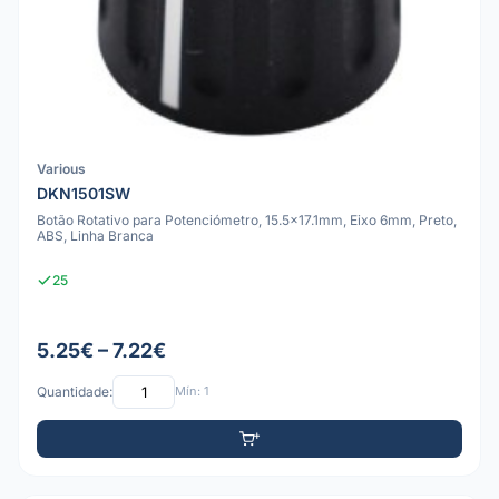
Various
DKN1501SW
Botão Rotativo para Potenciómetro, 15.5x17.1mm, Eixo 6mm, Preto,
ABS, Linha Branca
25
5.25€ – 7.22€
Quantidade:
Mín: 1