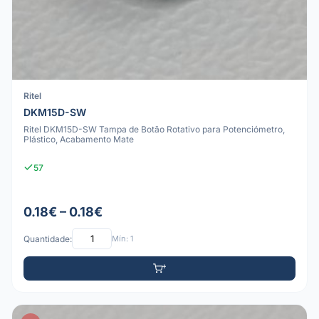
Ritel
DKM15D-SW
Ritel DKM15D-SW Tampa de Botão Rotativo para Potenciómetro,
Plástico, Acabamento Mate
57
0.18€ – 0.18€
Quantidade:
Mín: 1