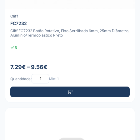
Cliff
FC7232
Cliff FC7232 Botão Rotativo, Eixo Serrilhado 6mm, 25mm Diâmetro,
Alumínio/Termoplástico Preto
5
7.29€ – 9.56€
Quantidade:
Mín: 1