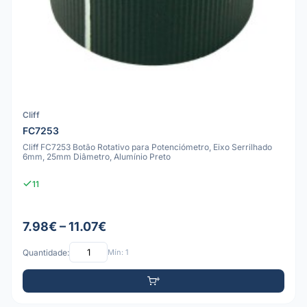
Cliff
FC7253
Cliff FC7253 Botão Rotativo para Potenciómetro, Eixo Serrilhado
6mm, 25mm Diâmetro, Alumínio Preto
11
7.98€ – 11.07€
Quantidade:
Mín: 1