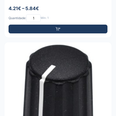
4.21€ – 5.84€
Quantidade:
Mín: 1