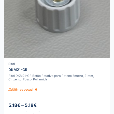
Ritel
DKM21-GR
Ritel DKM21-GR Botão Rotativo para Potenciómetro, 21mm,
Cinzento, Fosco, Poliamida
Últimas peças!: 6
5.18€ – 5.18€