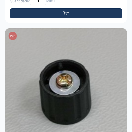
Quantidade:
Mín: 1
PDF