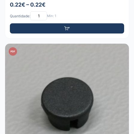
0.22€ – 0.22€
Quantidade:
Mín: 1
PDF