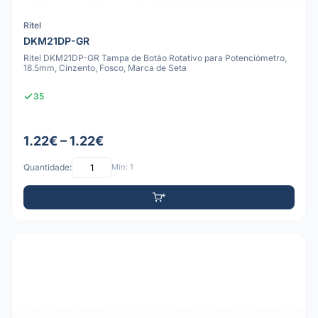
Ritel
DKM21DP-GR
Ritel DKM21DP-GR Tampa de Botão Rotativo para Potenciómetro,
18.5mm, Cinzento, Fosco, Marca de Seta
35
1.22€ – 1.22€
Quantidade:
Mín: 1