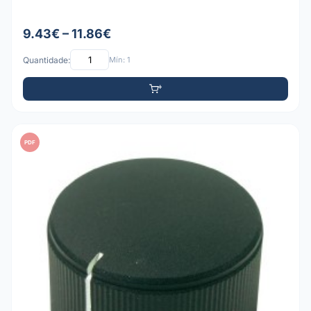
9.43€ – 11.86€
Quantidade:
Mín: 1
PDF