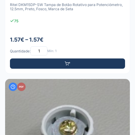
Ritel DKM15DP-SW Tampa de Botão Rotativo para Potenciómetro,
12.5mm, Preto, Fosco, Marca de Seta
75
1.57€ – 1.57€
Quantidade:
Mín: 1
PDF