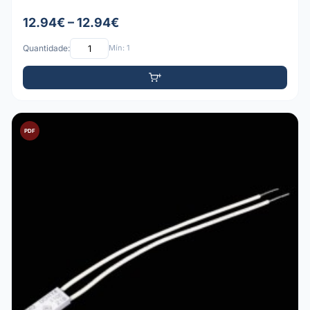
12.94€ – 12.94€
Quantidade:
Mín: 1
PDF