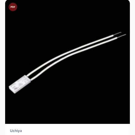
PDF
Uchiya