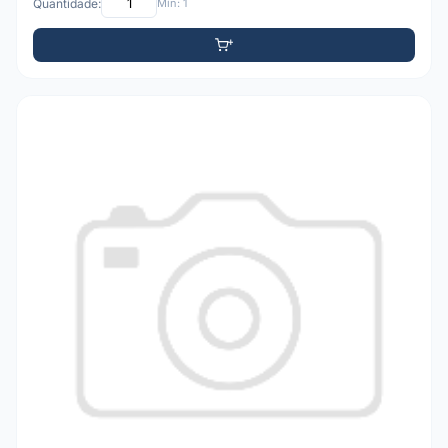
Quantidade:
Mín: 1