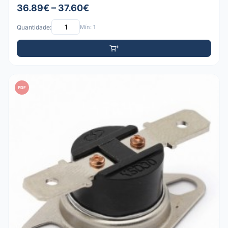
36.89€ – 37.60€
Quantidade:
Mín: 1
PDF