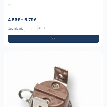
1
4.86€ – 6.79€
Quantidade:
Mín: 1