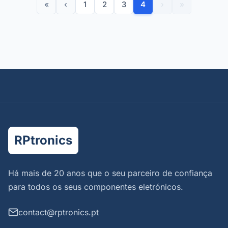
«
‹
1
2
3
4
›
»
RPtronics
Há mais de 20 anos que o seu parceiro de confiança
para todos os seus componentes eletrónicos.
contact@rptronics.pt