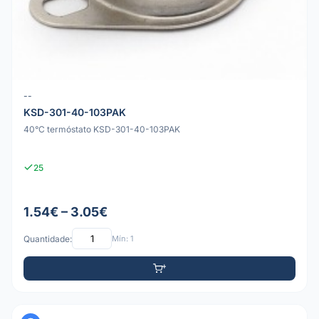
--
KSD-301-40-103PAK
40°C termóstato KSD-301-40-103PAK
25
1.54€ – 3.05€
Quantidade:
Mín: 1