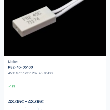
Limitor
P82-45-05100
45°C termóstato P82-45-05100
25
43.05€ – 43.05€