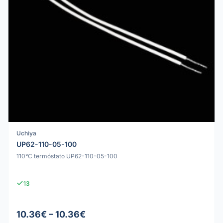
Uchiya
UP62-110-05-100
110°C termóstato UP62-110-05-100
13
10.36€ – 10.36€