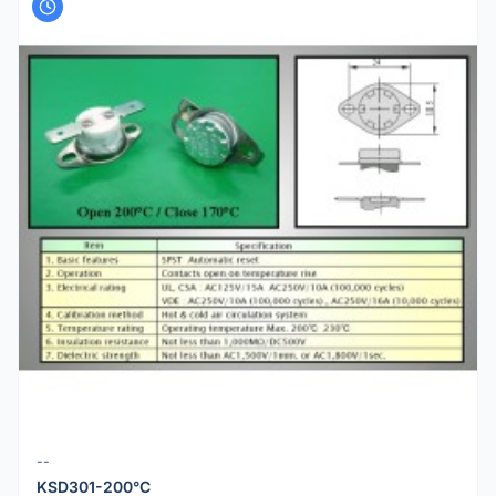
--
KSD301-200°C