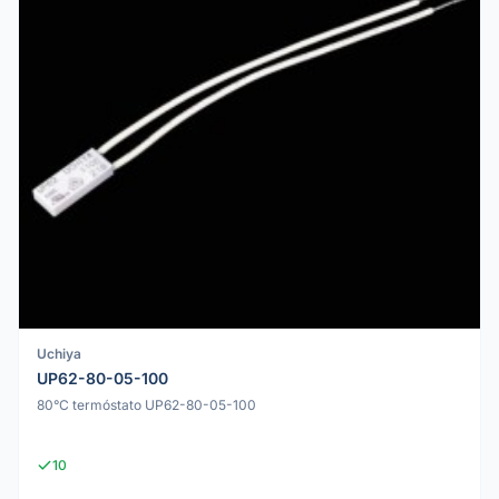
Uchiya
UP62-80-05-100
80°C termóstato UP62-80-05-100
10