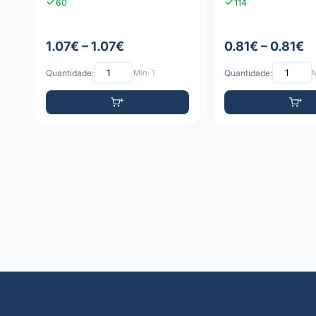
60
114
1.07€ – 1.07€
0.81€ – 0.81€
Quantidade:
Mín: 1
Quantidade:
M