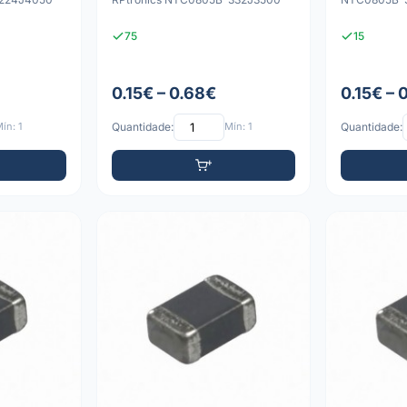
75
15
0.15€ – 0.68€
0.15€ – 
ín: 1
Quantidade:
Mín: 1
Quantidade: