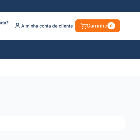
uda?
Carrinho
A minha conta de cliente
0