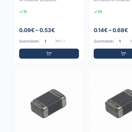
15
25
0.09€ – 0.53€
0.14€ – 0.68€
Quantidade:
Mín: 1
Quantidade:
M