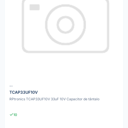
--
TCAP33UF10V
RPtronics TCAP33UF10V 33uF 10V Capacitor de tântalo
10