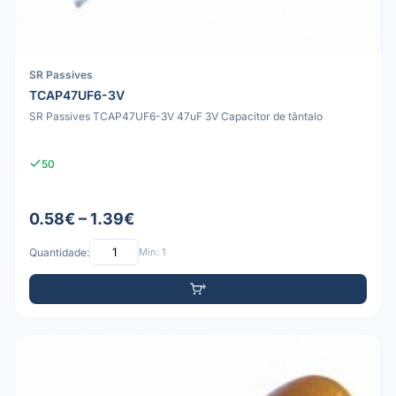
SR Passives
TCAP47UF6-3V
SR Passives TCAP47UF6-3V 47uF 3V Capacitor de tântalo
50
0.58€ – 1.39€
Quantidade:
Mín: 1