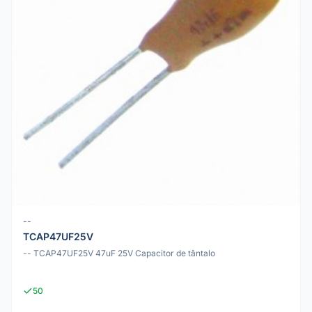
--
TCAP47UF25V
-- TCAP47UF25V 47uF 25V Capacitor de tântalo
50