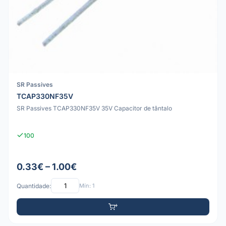
SR Passives
TCAP330NF35V
SR Passives TCAP330NF35V 35V Capacitor de tântalo
100
0.33€ – 1.00€
Quantidade:
Mín: 1