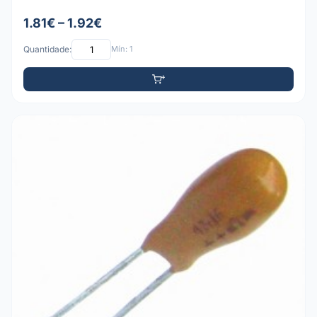
1.81€ – 1.92€
Quantidade:
Mín: 1