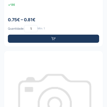
86
0.75€ – 0.81€
Quantidade:
Mín: 1