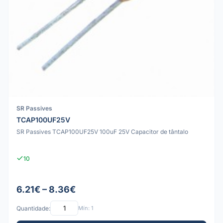
SR Passives
TCAP100UF25V
SR Passives TCAP100UF25V 100uF 25V Capacitor de tântalo
10
6.21€ – 8.36€
Quantidade:
Mín: 1