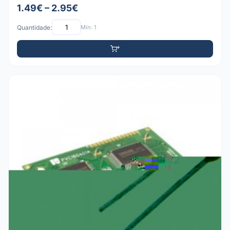
1.49€ – 2.95€
Quantidade:
Mín: 1