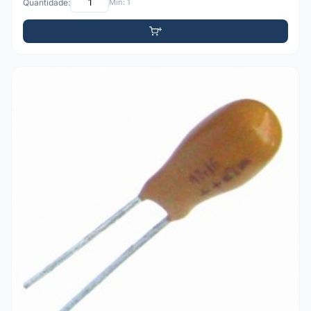
Quantidade:
Mín: 1