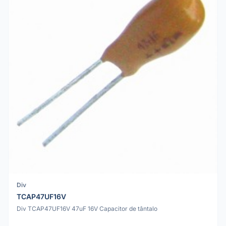
Div
TCAP47UF16V
Div TCAP47UF16V 47uF 16V Capacitor de tântalo