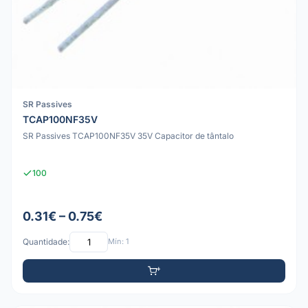
SR Passives
TCAP100NF35V
SR Passives TCAP100NF35V 35V Capacitor de tântalo
100
0.31€ – 0.75€
Quantidade:
Mín: 1