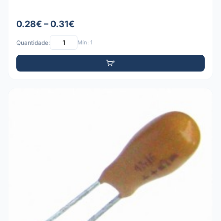
0.28€ – 0.31€
Quantidade:
Mín: 1