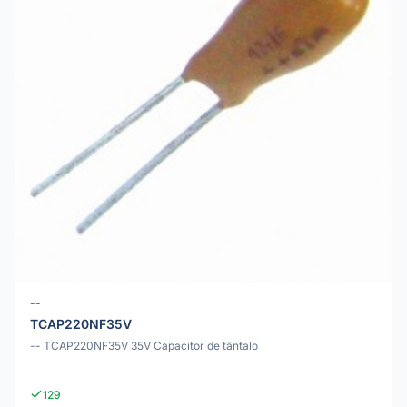
--
TCAP220NF35V
-- TCAP220NF35V 35V Capacitor de tântalo
129