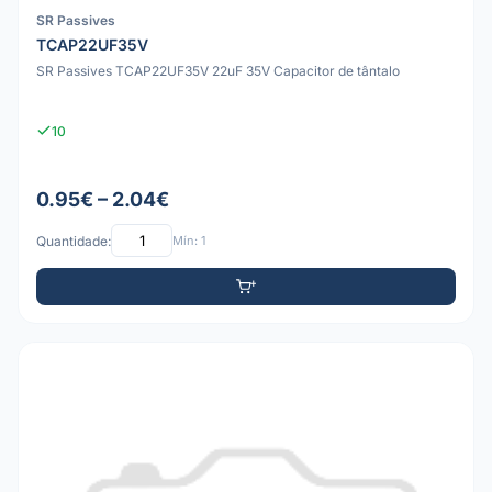
SR Passives
TCAP22UF35V
SR Passives TCAP22UF35V 22uF 35V Capacitor de tântalo
10
0.95€ – 2.04€
Quantidade:
Mín: 1