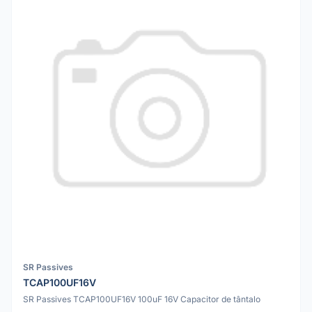
SR Passives
TCAP100UF16V
SR Passives TCAP100UF16V 100uF 16V Capacitor de tântalo