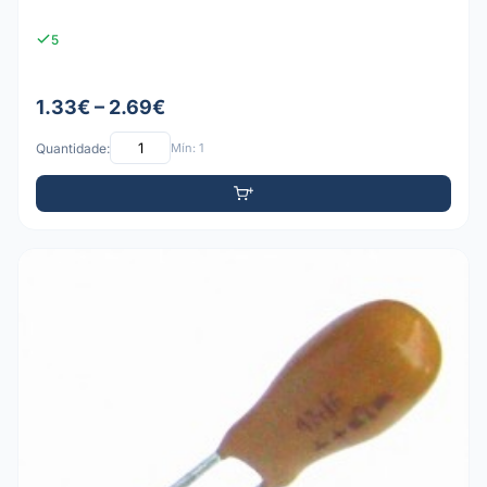
5
1.33€ – 2.69€
Quantidade:
Mín: 1