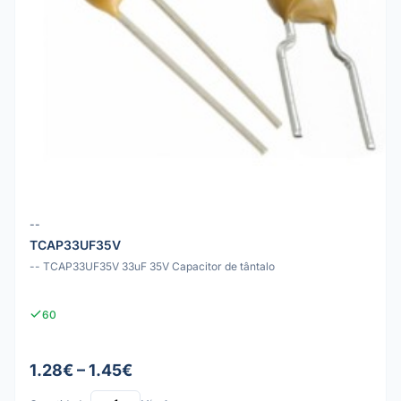
--
TCAP33UF35V
-- TCAP33UF35V 33uF 35V Capacitor de tântalo
60
1.28€ – 1.45€