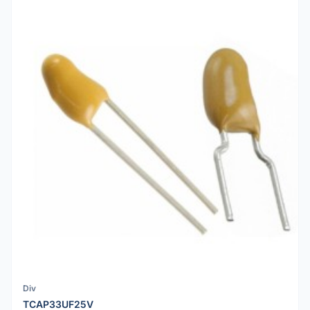
Div
TCAP33UF25V