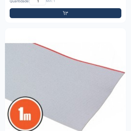
Quantidade:
Mín: 1