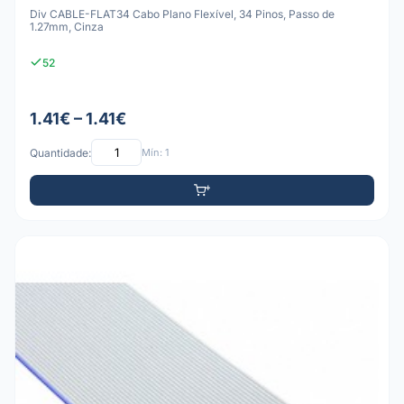
Div CABLE-FLAT34 Cabo Plano Flexível, 34 Pinos, Passo de
1.27mm, Cinza
52
1.41€ – 1.41€
Quantidade:
Mín: 1