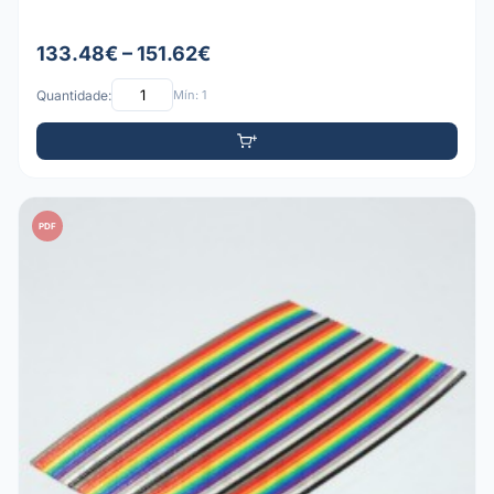
133.48€ – 151.62€
Quantidade:
Mín: 1
PDF