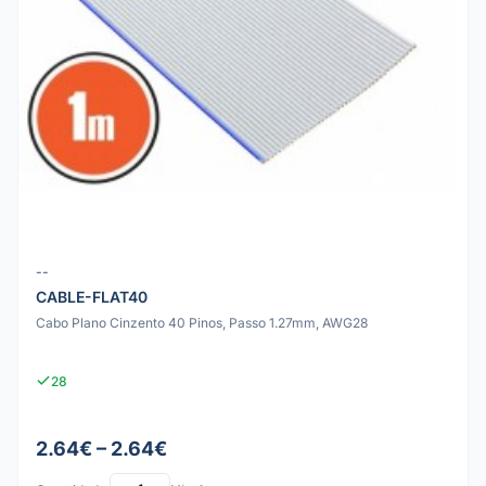
--
CABLE-FLAT40
Cabo Plano Cinzento 40 Pinos, Passo 1.27mm, AWG28
28
2.64€ – 2.64€