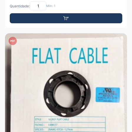
Quantidade:
Mín: 1
PDF