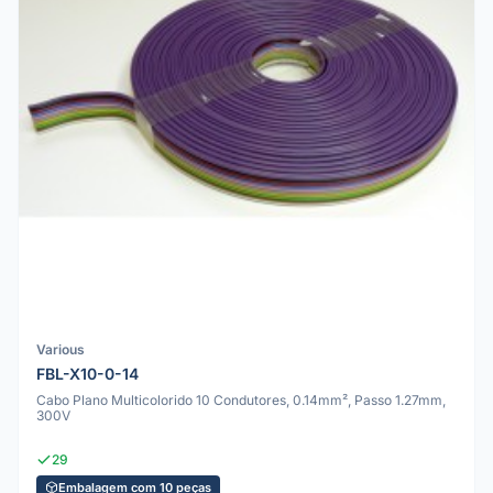
Various
FBL-X10-0-14
Cabo Plano Multicolorido 10 Condutores, 0.14mm², Passo 1.27mm,
300V
29
Embalagem com 10 peças