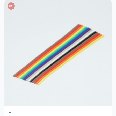
PDF
--