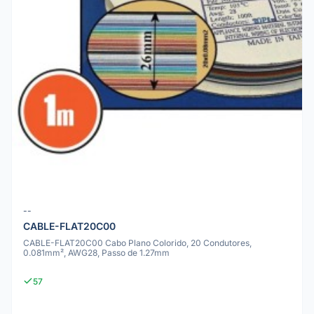
--
CABLE-FLAT20C00
CABLE-FLAT20C00 Cabo Plano Colorido, 20 Condutores,
0.081mm², AWG28, Passo de 1.27mm
57