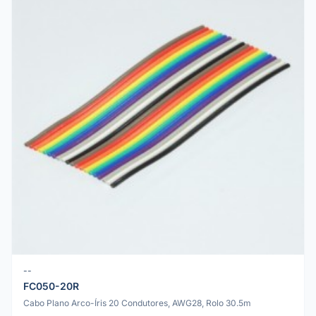
--
FC050-20R
Cabo Plano Arco-Íris 20 Condutores, AWG28, Rolo 30.5m