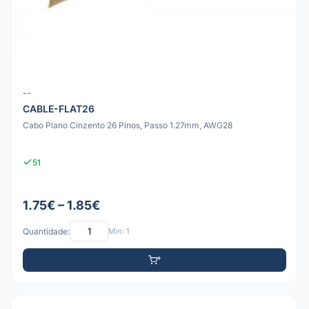
--
CABLE-FLAT26
Cabo Plano Cinzento 26 Pinos, Passo 1.27mm, AWG28
51
1.75€ – 1.85€
Quantidade:
Mín: 1