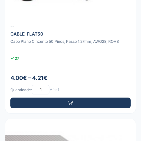
--
CABLE-FLAT50
Cabo Plano Cinzento 50 Pinos, Passo 1.27mm, AWG28, ROHS
27
4.00€ – 4.21€
Quantidade:
Mín: 1