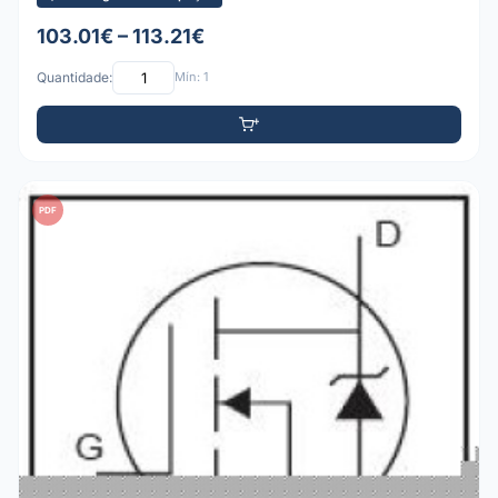
103.01€ – 113.21€
Quantidade:
Mín: 1
PDF