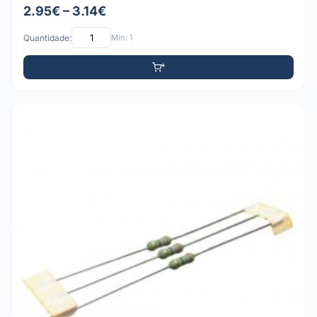
2.95€ – 3.14€
Quantidade:
Mín: 1