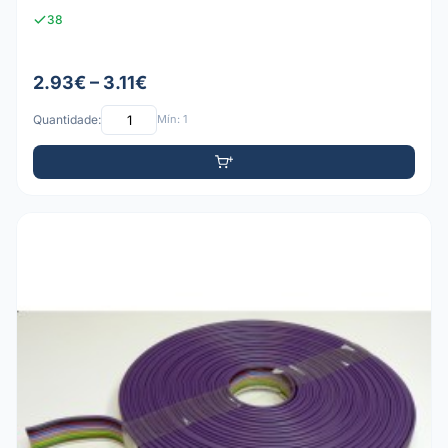
38
2.93€ – 3.11€
Quantidade:
Mín: 1