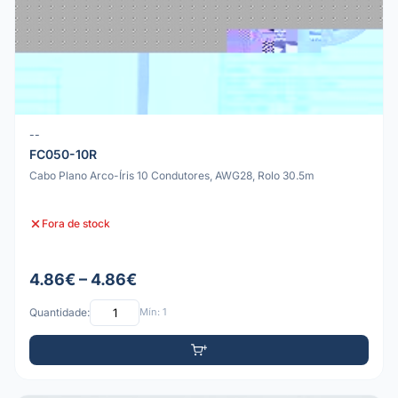
--
FC050-10R
Cabo Plano Arco-Íris 10 Condutores, AWG28, Rolo 30.5m
Fora de stock
4.86€ – 4.86€
Quantidade:
Mín: 1