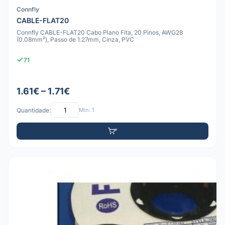
Connfly
CABLE-FLAT20
Connfly CABLE-FLAT20 Cabo Plano Fita, 20 Pinos, AWG28
(0.08mm²), Passo de 1.27mm, Cinza, PVC
71
1.61€ – 1.71€
Quantidade:
Mín: 1