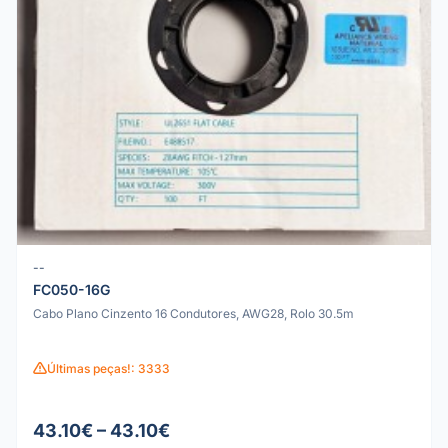
--
FC050-16G
Cabo Plano Cinzento 16 Condutores, AWG28, Rolo 30.5m
Últimas peças!: 3333
43.10€ – 43.10€