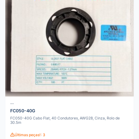
--
FC050-40G
FC050-40G Cabo Flat, 40 Condutores, AWG28, Cinza, Rolo de
30.5m
Últimas peças!: 3