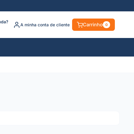
uda?
Carrinho
A minha conta de cliente
0