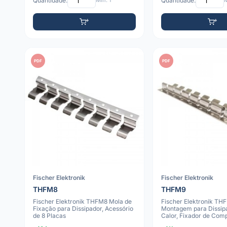
Quantidade:
Mín: 1
Quantidade:
M
PDF
PDF
Fischer Elektronik
Fischer Elektronik
THFM8
THFM9
Fischer Elektronik THFM8 Mola de
Fischer Elektronik THF
Fixação para Dissipador, Acessório
Montagem para Dissip
de 8 Placas
Calor, Fixador de Com
Térmico