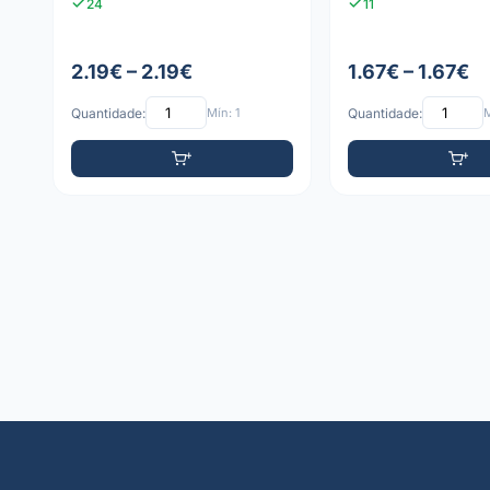
24
11
2.19€ – 2.19€
1.67€ – 1.67€
Quantidade:
Mín: 1
Quantidade:
M