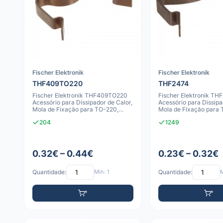
Fischer Elektronik
Fischer Elektronik
THF409TO220
THF2474
Fischer Elektronik THF409TO220
Fischer Elektronik TH
Acessório para Dissipador de Calor,
Acessório para Dissipa
Mola de Fixação para TO-220,
Mola de Fixação para 
TOP-
TOP-3, T
204
1249
0.32€ – 0.44€
0.23€ – 0.32€
Quantidade:
Mín: 1
Quantidade:
M