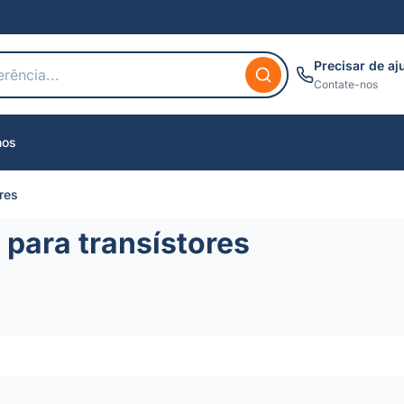
Precisar de aj
Contate-nos
nos
res
para transístores