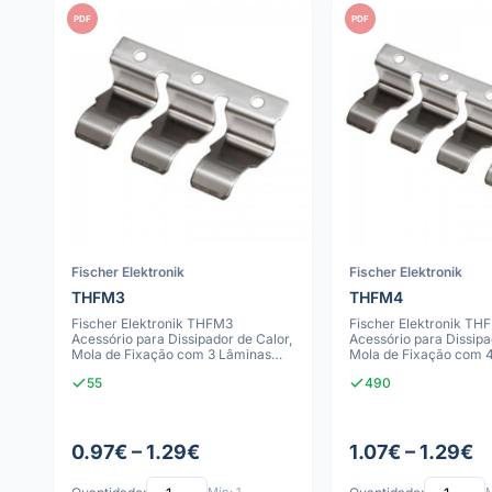
PDF
PDF
Fischer Elektronik
Fischer Elektronik
THFM3
THFM4
Fischer Elektronik THFM3
Fischer Elektronik TH
Acessório para Dissipador de Calor,
Acessório para Dissipa
Mola de Fixação com 3 Lâminas
Mola de Fixação com 
para Diss
para Diss
55
490
0.97€ – 1.29€
1.07€ – 1.29€