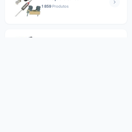
1 859
Produtos
Relés
1 304
Produtos
Reparando
2 860
Produtos