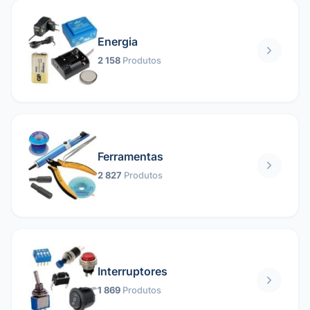
Energia
2 158
Produtos
Ferramentas
2 827
Produtos
Interruptores
1 869
Produtos