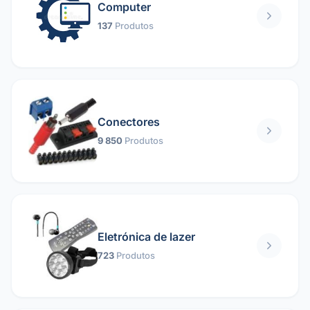
Computer
137
Produtos
Conectores
9 850
Produtos
Eletrónica de lazer
723
Produtos