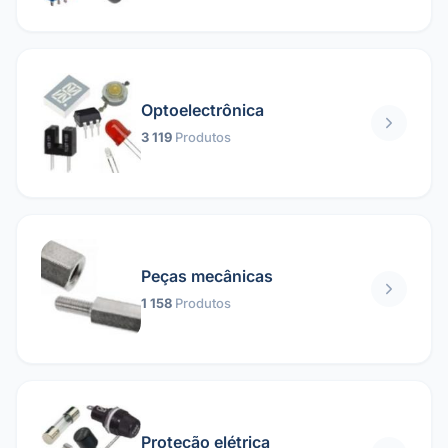
Optoelectrônica
3 119
Produtos
Peças mecânicas
1 158
Produtos
Proteção elétrica