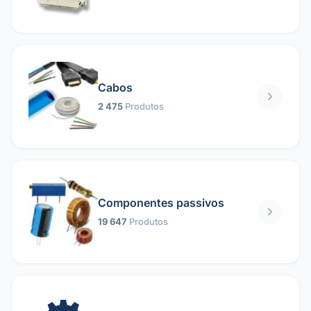
Cabos
2 475
Produtos
Componentes passivos
19 647
Produtos