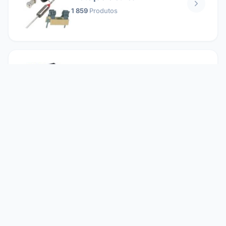
1 859
Produtos
Relés
1 304
Produtos
Reparando
2 860
Produtos