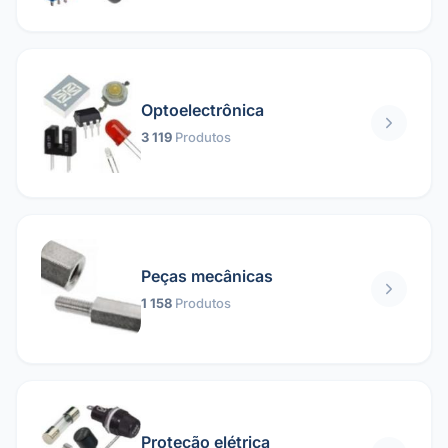
Optoelectrônica
3 119
Produtos
Peças mecânicas
1 158
Produtos
Proteção elétrica