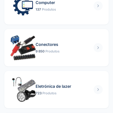
Computer
137
Produtos
Conectores
9 850
Produtos
Eletrónica de lazer
723
Produtos