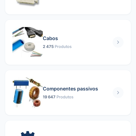
Cabos
2 475
Produtos
Componentes passivos
19 647
Produtos