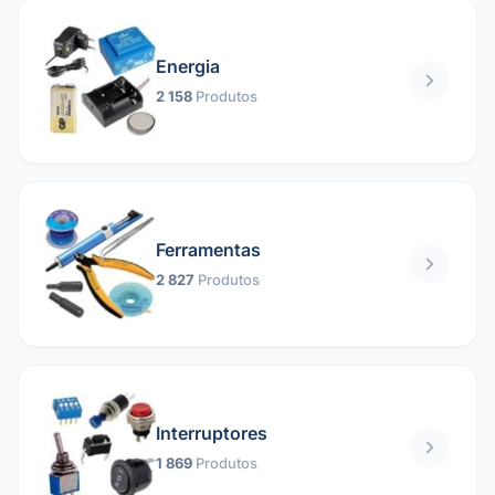
Energia
2 158
Produtos
Ferramentas
2 827
Produtos
Interruptores
1 869
Produtos