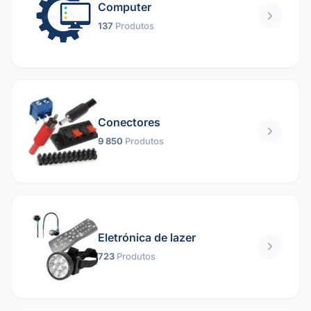
Computer
137
Produtos
Conectores
9 850
Produtos
Eletrónica de lazer
723
Produtos