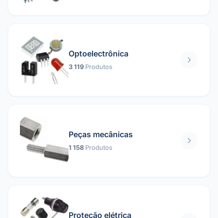
Optoelectrônica
3 119
Produtos
Peças mecânicas
1 158
Produtos
Proteção elétrica