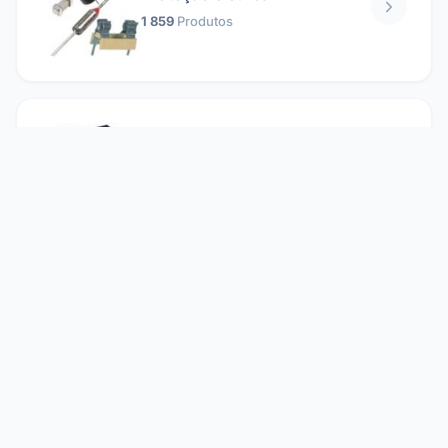
1 859
Produtos
Relés
1 304
Produtos
Reparando
2 860
Produtos