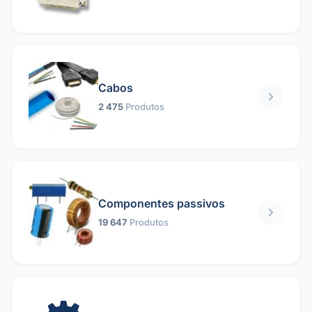
Cabos
2 475
Produtos
Componentes passivos
19 647
Produtos