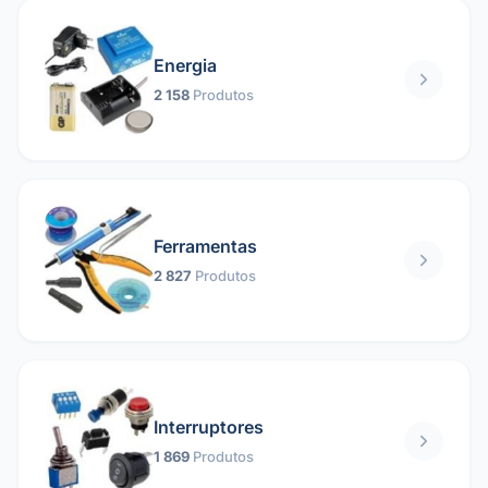
Energia
2 158
Produtos
Ferramentas
2 827
Produtos
Interruptores
1 869
Produtos