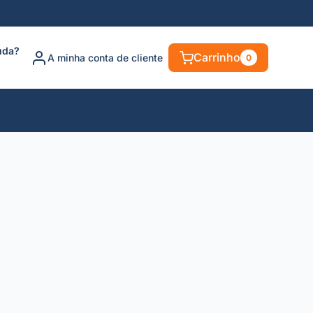
uda?
Carrinho
A minha conta de cliente
0