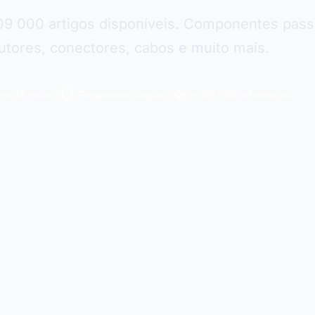
09 000 artigos disponíveis. Componentes pass
tores, conectores, cabos e muito mais.
em 48 horas
Pagamento seguro
+109 000 referências