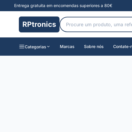
Entrega gratuita em encomendas superiores a 80€
RPtronics
Marcas
Sobre nós
Contate-
Categorias