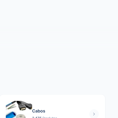
Cabos
2 475
Produtos