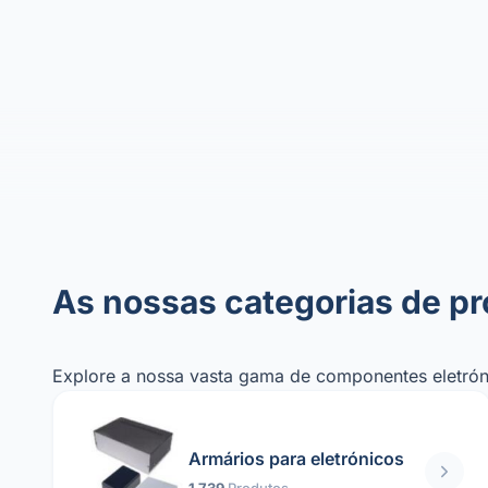
As nossas categorias de p
Explore a nossa vasta gama de componentes eletróni
Armários para eletrónicos
1 739
Produtos