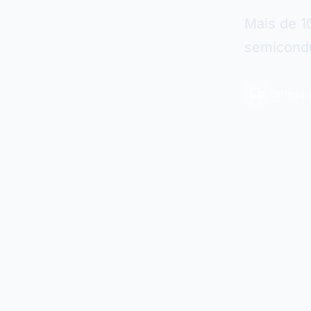
Mais de 1
semicondu
Entrega 