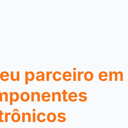
eu parceiro em
mponentes
trônicos