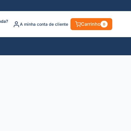
uda?
Carrinho
A minha conta de cliente
0