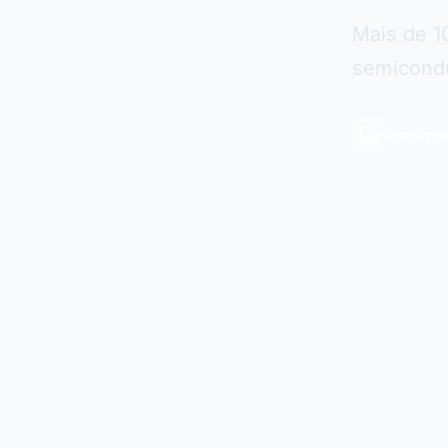
Mais de 1
semicondu
Entrega 