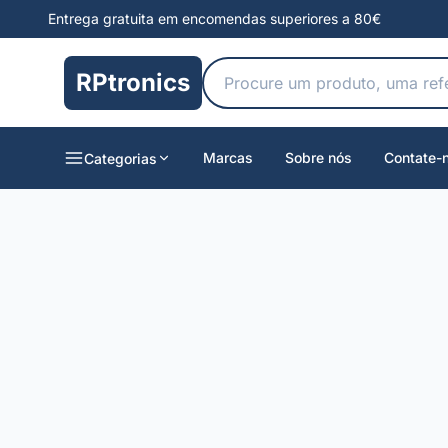
Entrega gratuita em encomendas superiores a 80€
RPtronics
Marcas
Sobre nós
Contate-
Categorias