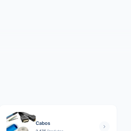
Cabos
2 475
Produtos