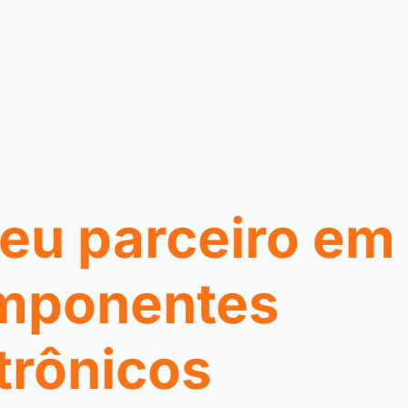
eu parceiro em
mponentes
trônicos