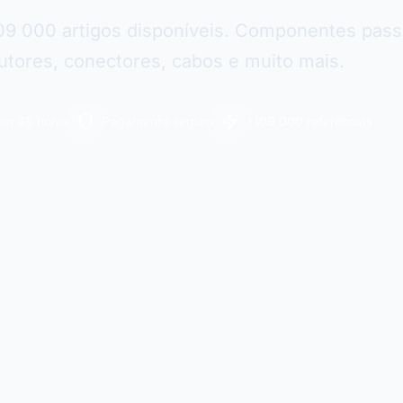
09 000 artigos disponíveis. Componentes pass
tores, conectores, cabos e muito mais.
em 48 horas
Pagamento seguro
+109 000 referências