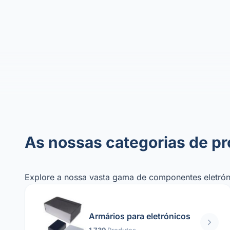
As nossas categorias de p
Explore a nossa vasta gama de componentes eletróni
Armários para eletrónicos
1 739
Produtos