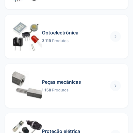
Optoelectrônica
3 119
Produtos
Peças mecânicas
1 158
Produtos
Proteção elétrica