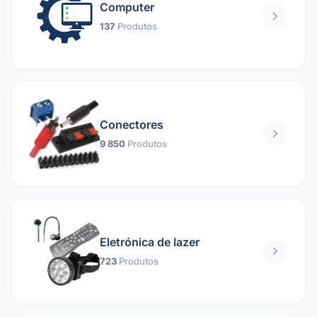
Computer
137
Produtos
Conectores
9 850
Produtos
Eletrónica de lazer
723
Produtos