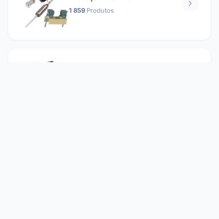
1 859
Produtos
Relés
1 304
Produtos
Reparando
2 860
Produtos