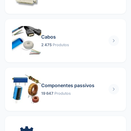
Cabos
2 475
Produtos
Componentes passivos
19 647
Produtos