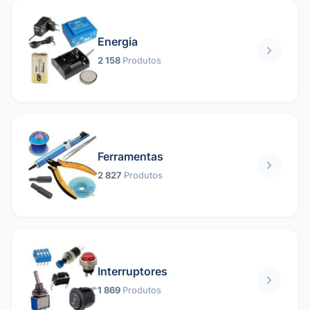
Energia
2 158
Produtos
Ferramentas
2 827
Produtos
Interruptores
1 869
Produtos