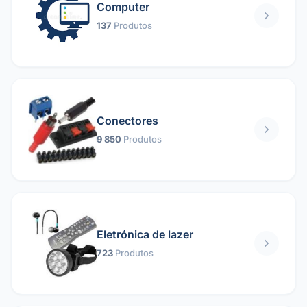
Computer
137
Produtos
Conectores
9 850
Produtos
Eletrónica de lazer
723
Produtos