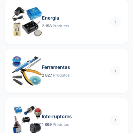
Energia
2 158
Produtos
Ferramentas
2 827
Produtos
Interruptores
1 869
Produtos