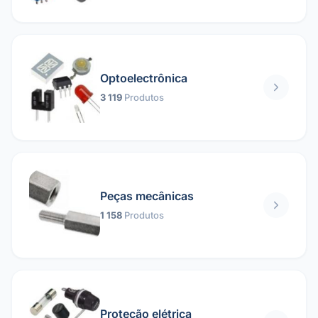
Optoelectrônica
3 119
Produtos
Peças mecânicas
1 158
Produtos
Proteção elétrica