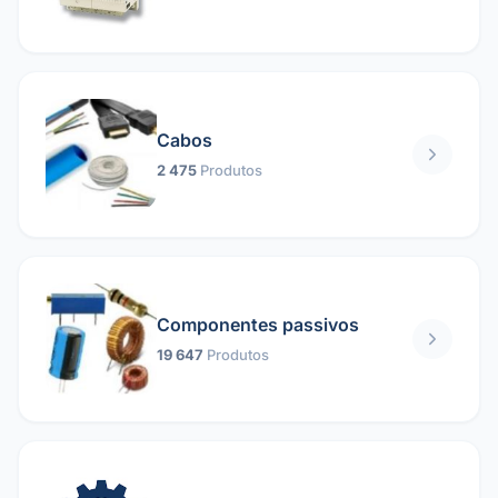
Cabos
2 475
Produtos
Componentes passivos
19 647
Produtos