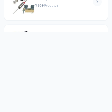
1 859
Produtos
Relés
1 304
Produtos
Reparando
2 860
Produtos