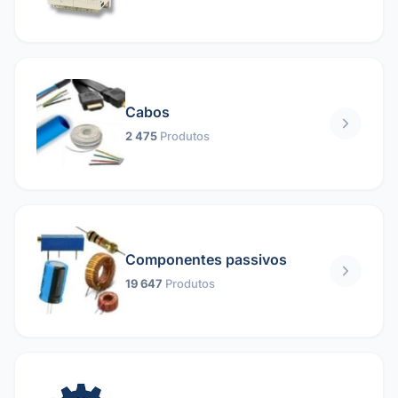
Cabos
2 475
Produtos
Componentes passivos
19 647
Produtos