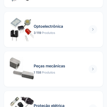
Optoelectrônica
3 119
Produtos
Peças mecânicas
1 158
Produtos
Proteção elétrica