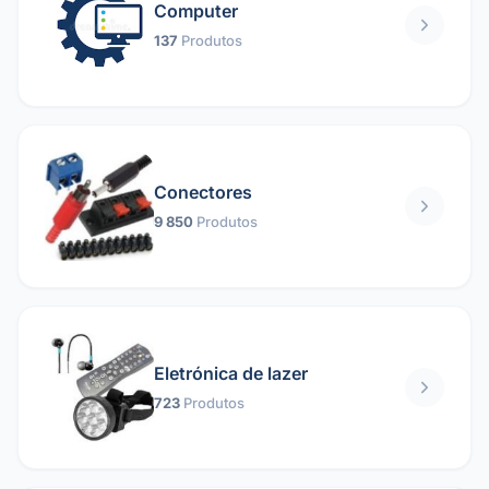
Computer
137
Produtos
Conectores
9 850
Produtos
Eletrónica de lazer
723
Produtos