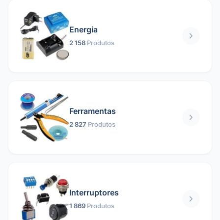
Energia
2 158
Produtos
Ferramentas
2 827
Produtos
Interruptores
1 869
Produtos