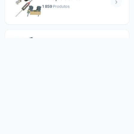
1 859
Produtos
Relés
1 304
Produtos
Reparando
2 860
Produtos