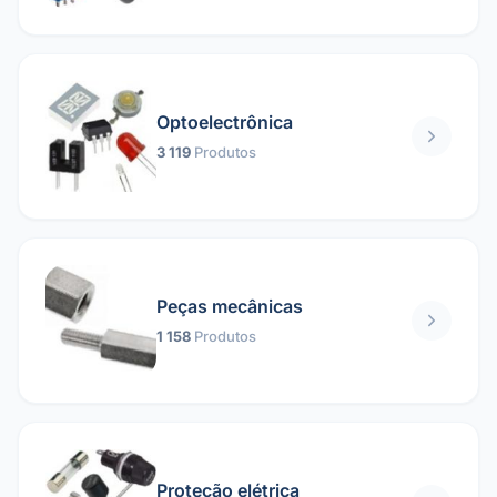
Optoelectrônica
3 119
Produtos
Peças mecânicas
1 158
Produtos
Proteção elétrica