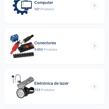
Computer
137
Produtos
Conectores
9 850
Produtos
Eletrónica de lazer
723
Produtos