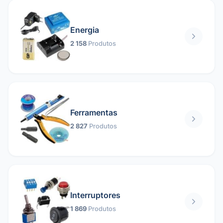
Energia
2 158
Produtos
Ferramentas
2 827
Produtos
Interruptores
1 869
Produtos