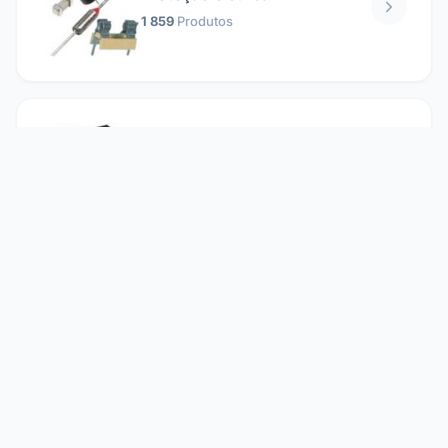
1 859
Produtos
Relés
1 304
Produtos
Reparando
2 860
Produtos