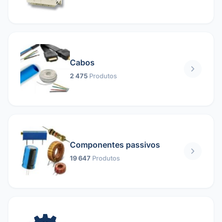
Cabos
2 475
Produtos
Componentes passivos
19 647
Produtos