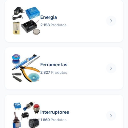
Energia
2 158
Produtos
Ferramentas
2 827
Produtos
Interruptores
1 869
Produtos