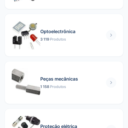
Optoelectrônica
3 119
Produtos
Peças mecânicas
1 158
Produtos
Proteção elétrica