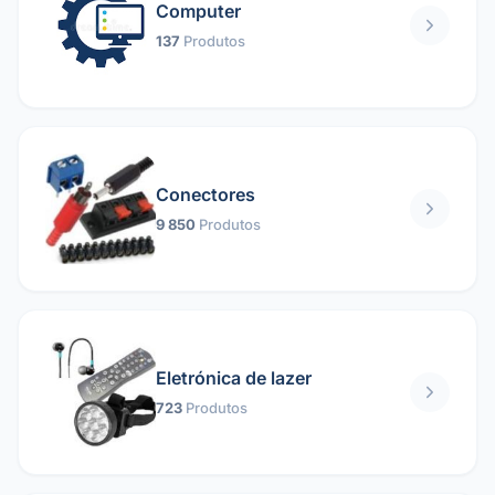
Computer
137
Produtos
Conectores
9 850
Produtos
Eletrónica de lazer
723
Produtos