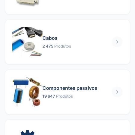
Cabos
2 475
Produtos
Componentes passivos
19 647
Produtos