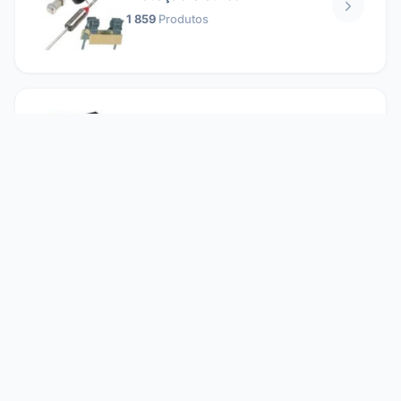
1 859
Produtos
Relés
1 304
Produtos
Reparando
2 860
Produtos