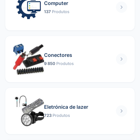
Computer
137
Produtos
Conectores
9 850
Produtos
Eletrónica de lazer
723
Produtos