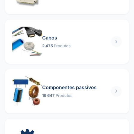
Cabos
2 475
Produtos
Componentes passivos
19 647
Produtos