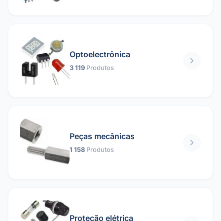
Optoelectrônica
3 119
Produtos
Peças mecânicas
1 158
Produtos
Proteção elétrica