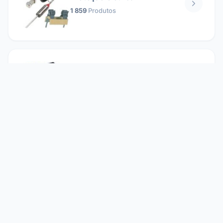
1 859
Produtos
Relés
1 304
Produtos
Reparando
2 860
Produtos