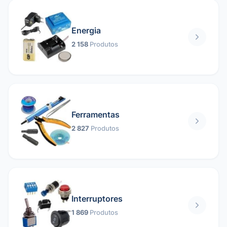
Energia
2 158
Produtos
Ferramentas
2 827
Produtos
Interruptores
1 869
Produtos