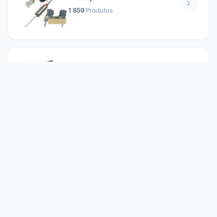
1 859
Produtos
Relés
1 304
Produtos
Reparando
2 860
Produtos