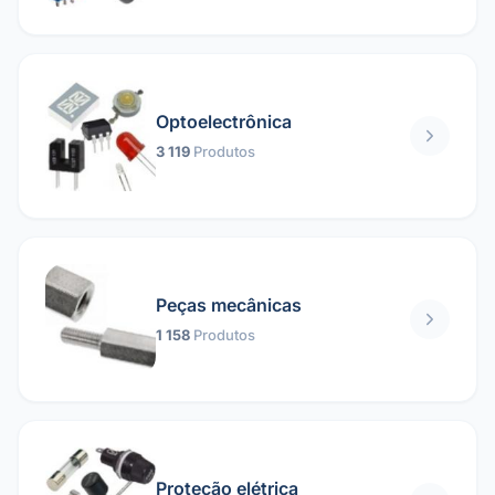
Optoelectrônica
3 119
Produtos
Peças mecânicas
1 158
Produtos
Proteção elétrica