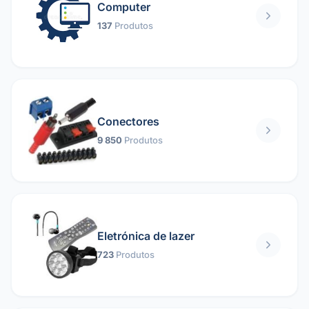
Computer
137
Produtos
Conectores
9 850
Produtos
Eletrónica de lazer
723
Produtos