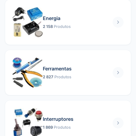
Energia
2 158
Produtos
Ferramentas
2 827
Produtos
Interruptores
1 869
Produtos