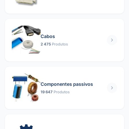
Cabos
2 475
Produtos
Componentes passivos
19 647
Produtos