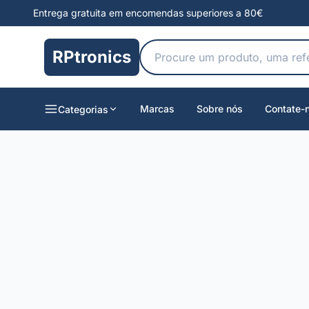
Entrega gratuita em encomendas superiores a 80€
RPtronics
Marcas
Sobre nós
Contate-
Categorias