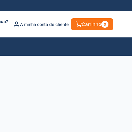
uda?
Carrinho
A minha conta de cliente
0