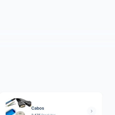
Cabos
2 475
Produtos