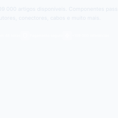
09 000 artigos disponíveis. Componentes pass
tores, conectores, cabos e muito mais.
em 48 horas
Pagamento seguro
+109 000 referências