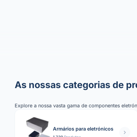
As nossas categorias de p
Explore a nossa vasta gama de componentes eletróni
Armários para eletrónicos
1 739
Produtos