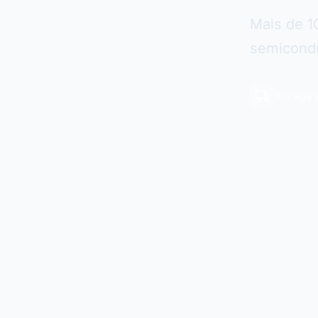
Mais de 1
semicondu
Entrega 