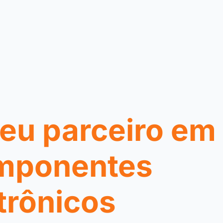
eu parceiro em
mponentes
trônicos