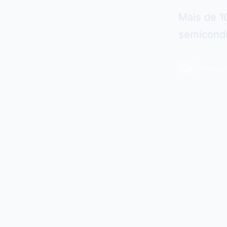
Mais de 1
semicondu
Entrega 