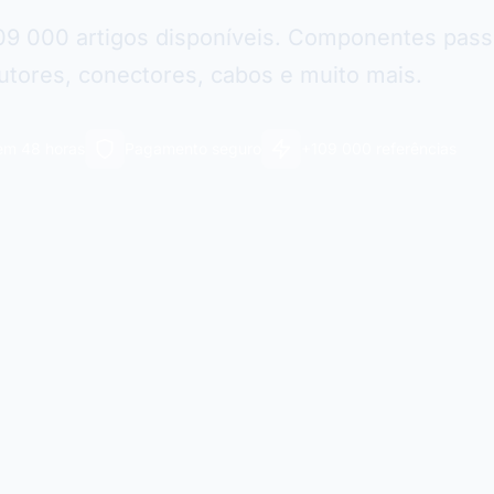
09 000 artigos disponíveis. Componentes pass
tores, conectores, cabos e muito mais.
em 48 horas
Pagamento seguro
+109 000 referências