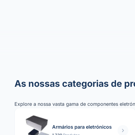
As nossas categorias de p
Explore a nossa vasta gama de componentes eletróni
Armários para eletrónicos
1 739
Produtos