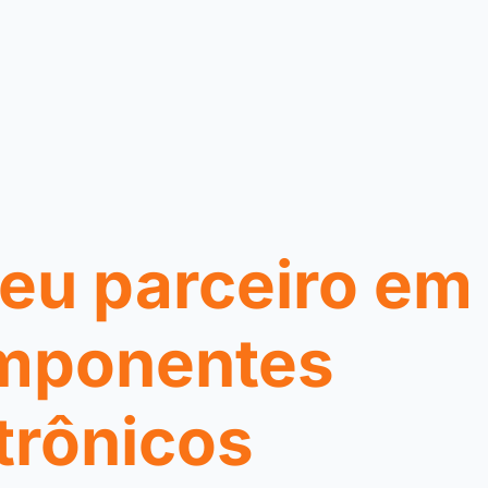
eu parceiro em
mponentes
trônicos