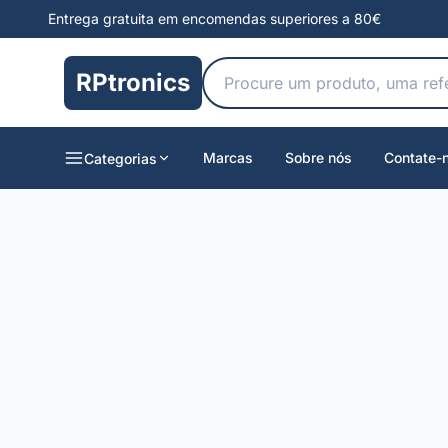
Entrega gratuita em encomendas superiores a 80€
RPtronics
Marcas
Sobre nós
Contate-
Categorias