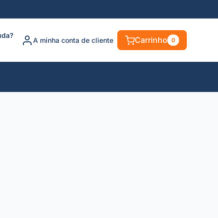
uda?
Carrinho
A minha conta de cliente
0