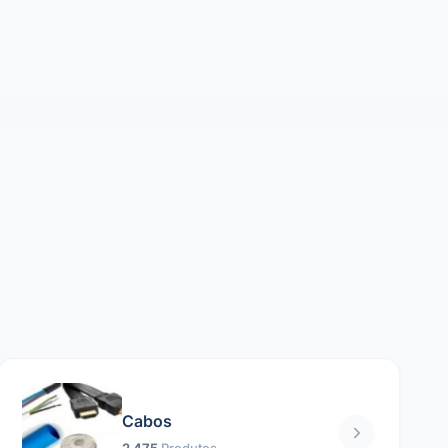
Cabos
2 475
Produtos