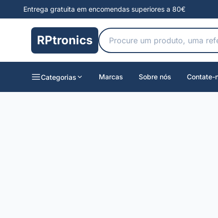
Entrega gratuita em encomendas superiores a 80€
RPtronics
Marcas
Sobre nós
Contate-
Categorias