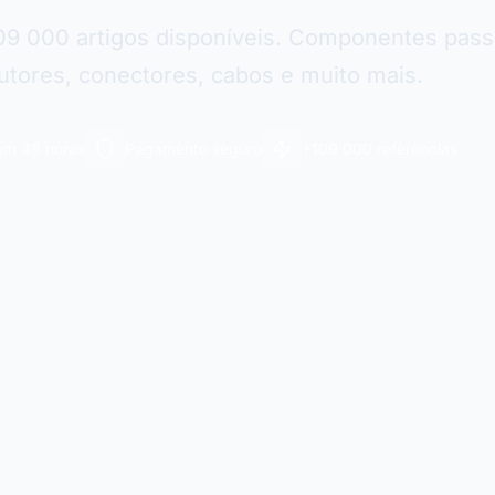
09 000 artigos disponíveis. Componentes pass
tores, conectores, cabos e muito mais.
em 48 horas
Pagamento seguro
+109 000 referências