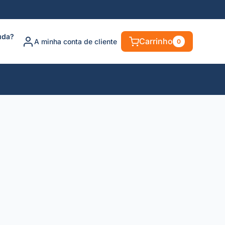
uda?
Carrinho
A minha conta de cliente
0