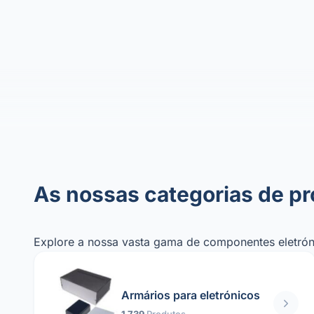
As nossas categorias de p
Explore a nossa vasta gama de componentes eletróni
Armários para eletrónicos
1 739
Produtos