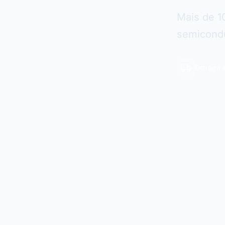
Mais de 1
semicondu
Entrega 