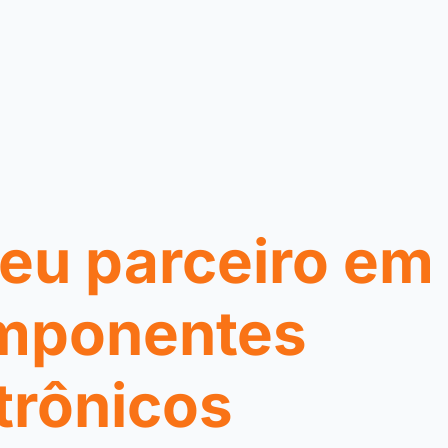
eu parceiro em
mponentes
trônicos