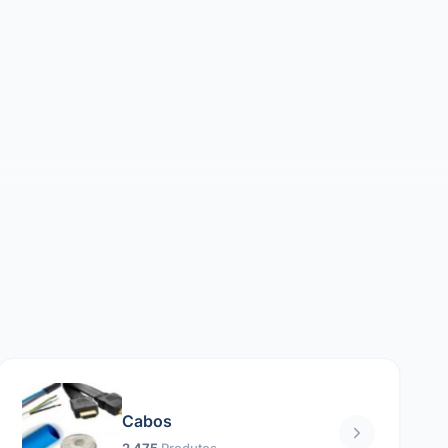
Cabos
2 475
Produtos