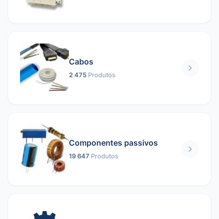
Cabos
2 475
Produtos
Componentes passivos
19 647
Produtos