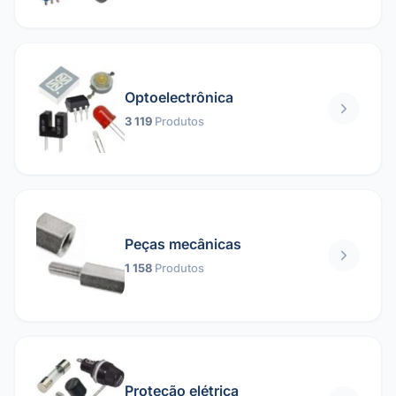
Optoelectrônica
3 119
Produtos
Peças mecânicas
1 158
Produtos
Proteção elétrica