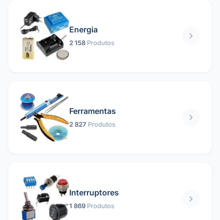
Energia
2 158
Produtos
Ferramentas
2 827
Produtos
Interruptores
1 869
Produtos