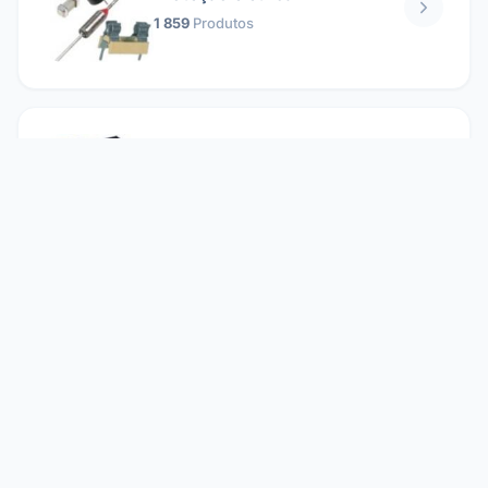
1 859
Produtos
Relés
1 304
Produtos
Reparando
2 860
Produtos