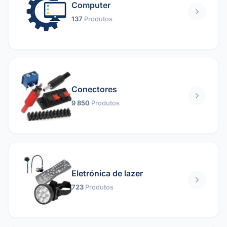
Computer
137
Produtos
Conectores
9 850
Produtos
Eletrónica de lazer
723
Produtos