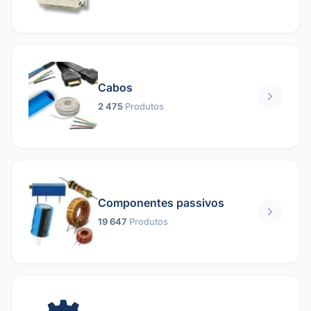
Cabos
2 475
Produtos
Componentes passivos
19 647
Produtos