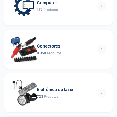
Computer
137
Produtos
Conectores
9 850
Produtos
Eletrónica de lazer
723
Produtos