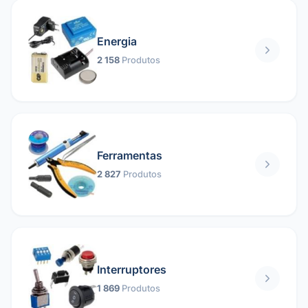
Energia
2 158
Produtos
Ferramentas
2 827
Produtos
Interruptores
1 869
Produtos