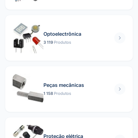
Optoelectrônica
3 119
Produtos
Peças mecânicas
1 158
Produtos
Proteção elétrica