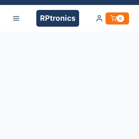
RPtronics
0