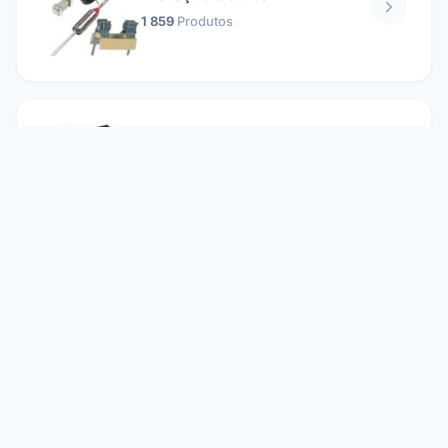
1 859
Produtos
Relés
1 304
Produtos
Reparando
2 860
Produtos