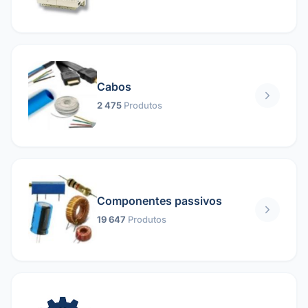
Cabos
2 475
Produtos
Componentes passivos
19 647
Produtos