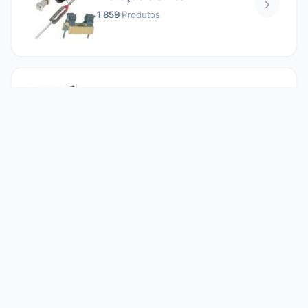
1 859
Produtos
Relés
1 304
Produtos
Reparando
2 860
Produtos