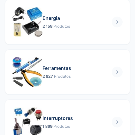
Energia
2 158
Produtos
Ferramentas
2 827
Produtos
Interruptores
1 869
Produtos