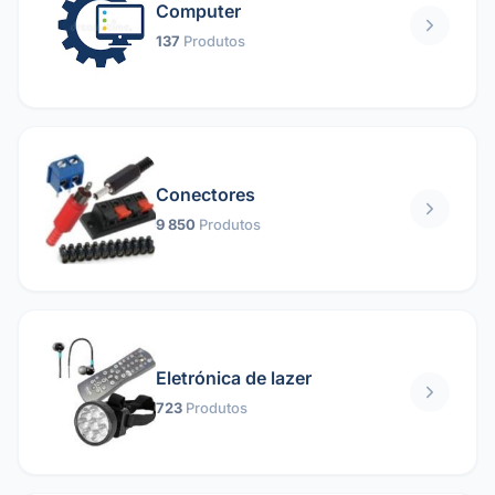
Computer
137
Produtos
Conectores
9 850
Produtos
Eletrónica de lazer
723
Produtos