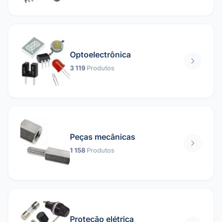
Optoelectrônica
3 119
Produtos
Peças mecânicas
1 158
Produtos
Proteção elétrica