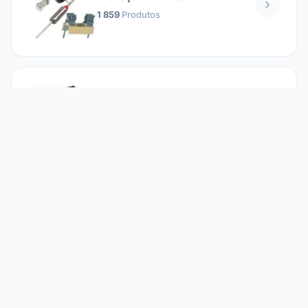
1 859
Produtos
Relés
1 304
Produtos
Reparando
2 860
Produtos