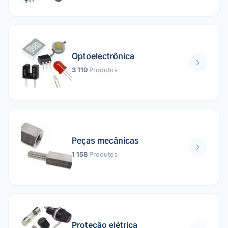
Optoelectrônica
3 119
Produtos
Peças mecânicas
1 158
Produtos
Proteção elétrica