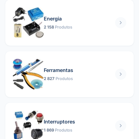
Energia
2 158
Produtos
Ferramentas
2 827
Produtos
Interruptores
1 869
Produtos