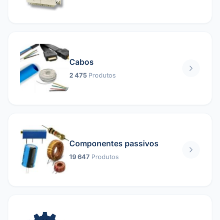
Cabos
2 475
Produtos
Componentes passivos
19 647
Produtos