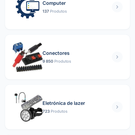
Computer
137
Produtos
Conectores
9 850
Produtos
Eletrónica de lazer
723
Produtos