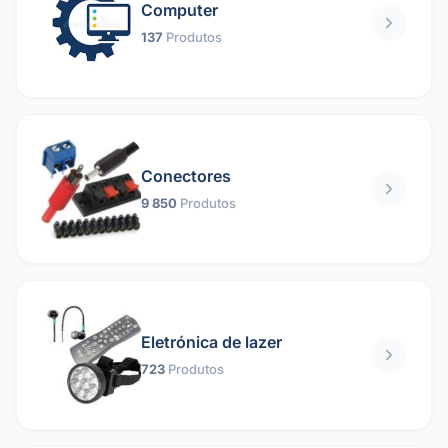
Computer
137
Produtos
Conectores
9 850
Produtos
Eletrónica de lazer
723
Produtos