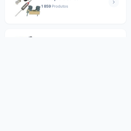
1 859
Produtos
Relés
1 304
Produtos
Reparando
2 860
Produtos