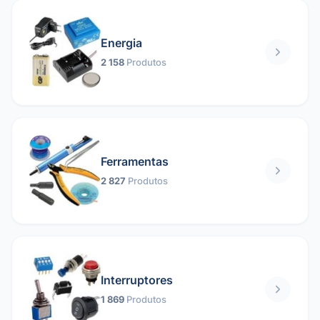
Energia
2 158
Produtos
Ferramentas
2 827
Produtos
Interruptores
1 869
Produtos