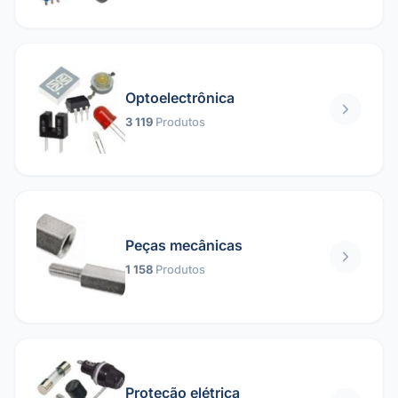
Optoelectrônica
3 119
Produtos
Peças mecânicas
1 158
Produtos
Proteção elétrica