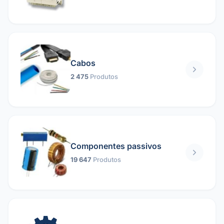
Cabos
2 475
Produtos
Componentes passivos
19 647
Produtos