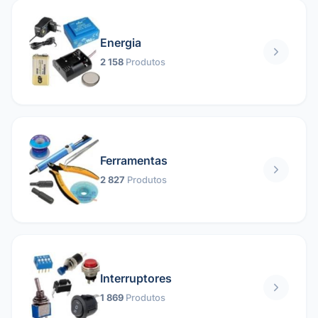
Energia
2 158
Produtos
Ferramentas
2 827
Produtos
Interruptores
1 869
Produtos