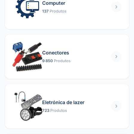
Computer
137
Produtos
Conectores
9 850
Produtos
Eletrónica de lazer
723
Produtos