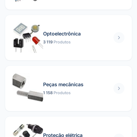
Optoelectrônica
3 119
Produtos
Peças mecânicas
1 158
Produtos
Proteção elétrica