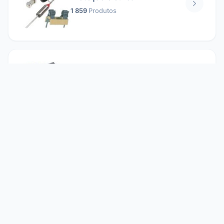
1 859
Produtos
Relés
1 304
Produtos
Reparando
2 860
Produtos