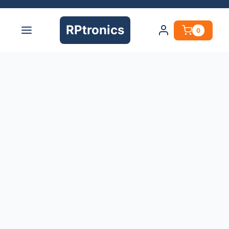
RPtronics
0