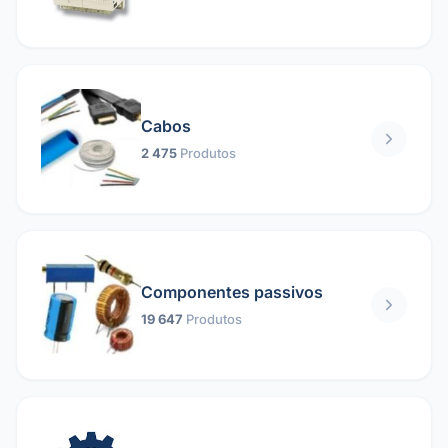
Cabos
2 475
Produtos
Componentes passivos
19 647
Produtos