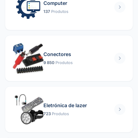
Computer
137
Produtos
Conectores
9 850
Produtos
Eletrónica de lazer
723
Produtos