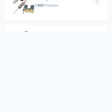
1 859
Produtos
Relés
1 304
Produtos
Reparando
2 860
Produtos