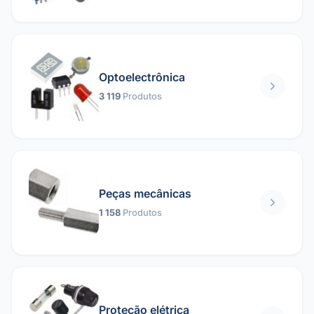
Optoelectrônica
3 119
Produtos
Peças mecânicas
1 158
Produtos
Proteção elétrica