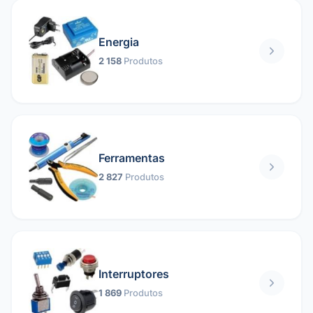
Energia
2 158
Produtos
Ferramentas
2 827
Produtos
Interruptores
1 869
Produtos