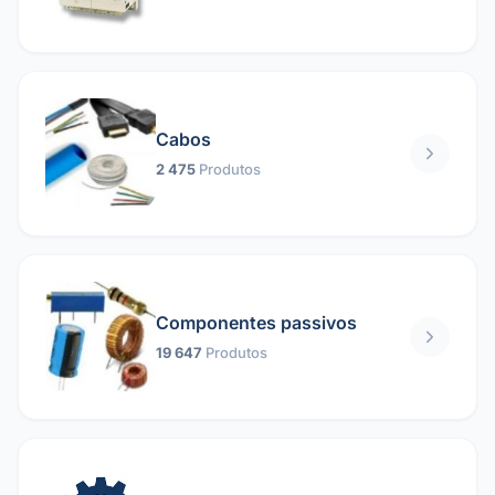
Cabos
2 475
Produtos
Componentes passivos
19 647
Produtos